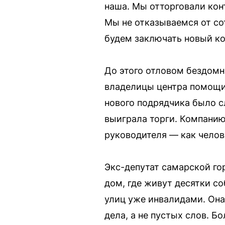
наша. Мы отторговали конт
Мы не отказываемся от со
будем заключать новый ко
До этого отловом бездом
владелицы центра помощи
нового подрядчика было с
выиграла торги. Компанию
руководителя — как челов
Экс-депутат самарской го
дом, где живут десятки со
улиц уже инвалидами. Она 
дела, а не пустых слов. Б