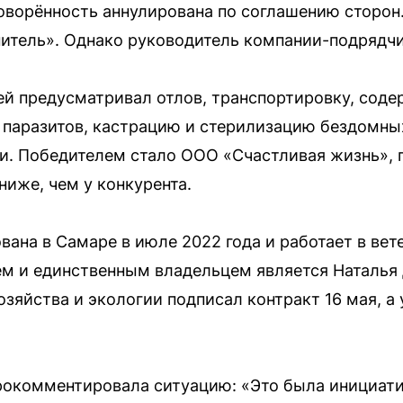
оворённость аннулирована по соглашению сторон.
итель». Однако руководитель компании-подрядчи
лей предусматривал отлов, транспортировку, соде
 паразитов, кастрацию и стерилизацию бездомных
ки. Победителем стало ООО «Счастливая жизнь», 
ниже, чем у конкурента.
вана в Самаре в июле 2022 года и работает в вет
ем и единственным владельцем является Наталья
зяйства и экологии подписал контракт 16 мая, а 
окомментировала ситуацию: «Это была инициатив