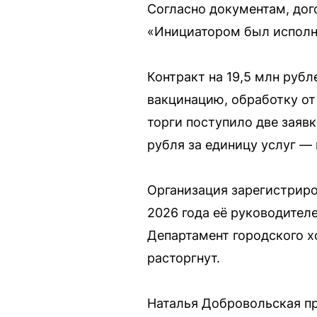
Согласно документам, дог
«Инициатором был исполн
Контракт на 19,5 млн руб
вакцинацию, обработку от
торги поступило две заяв
рубля за единицу услуг — 
Организация зарегистриро
2026 года её руководител
Департамент городского хо
расторгнут.
Наталья Добровольская пр