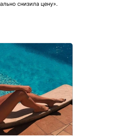
ально снизила цену».