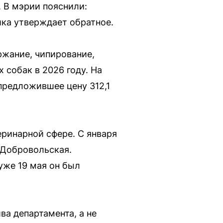
 В мэрии пояснили:
ка утверждает обратное.
ржание, чипирование,
 собак в 2026 году. На
предложившее цену 312,1
еринарной сфере. С января
 Добровольская.
уже 19 мая он был
а департамента, а не