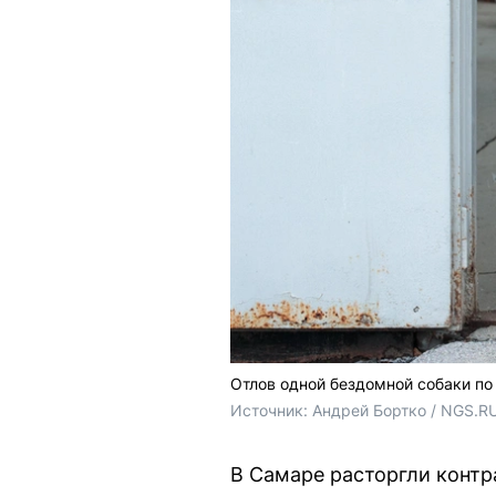
Отлов одной бездомной собаки по
Источник: 
Андрей Бортко / NGS.RU
В Самаре расторгли контр