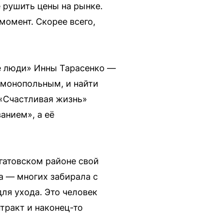
е рушить цены на рынке.
момент. Скорее всего,
е люди» Инны Тарасенко —
 монопольным, и найти
 «Счастливая жизнь»
анием», а её
огатовском районе свой
та — многих забирала с
для ухода. Это человек
нтракт и наконец-то