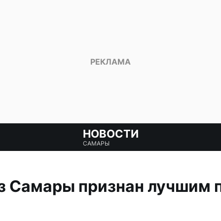
НОВОСТИ
САМАРЫ
из Самары признан лучшим