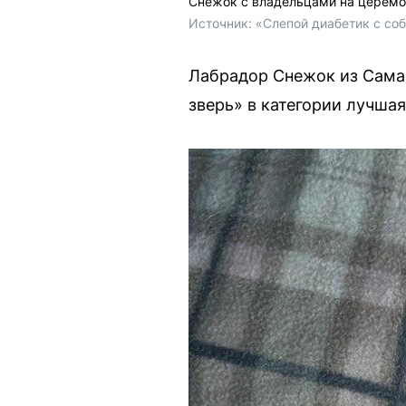
Снежок с владельцами на церемо
Источник: 
«Слепой диабетик с соб
Лабрадор Снежок из Сама
зверь» в категории лучша