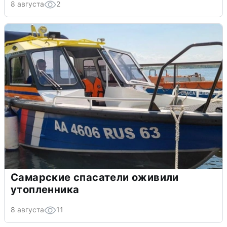
8 августа
2
Самарские спасатели оживили
утопленника
8 августа
11