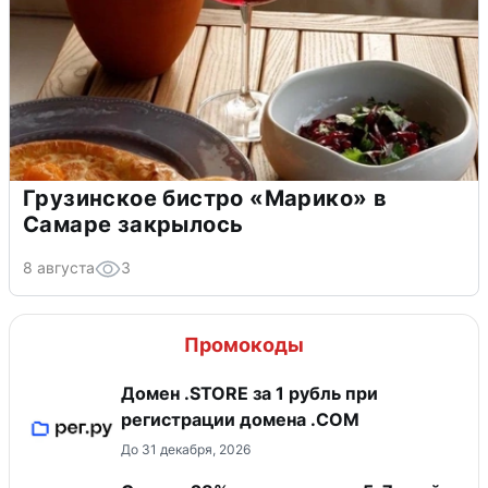
Грузинское бистро «Марико» в
Самаре закрылось
8 августа
3
Промокоды
Домен .STORE за 1 рубль при
регистрации домена .COM
До 31 декабря, 2026