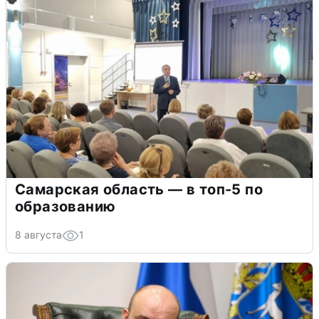
Самарская область — в топ-5 по
образованию
8 августа
1