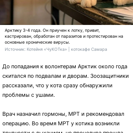
Арктику 3-4 года. Он приучен к лотку, привит,
кастрирован, обработан от паразитов и протестирован на
основные хронические вирусы.
Источник: 
Котейня «ЧуКОТка» | котокафе Самара 
До попадания к волонтерам Арктик около года
скитался по подвалам и дворам. Зоозащитники
рассказали, что у кота сразу обнаружили
проблемы с ушами.
Врач назначил гормоны, МРТ и рекомендовал
операцию. Во время МРТ у котика возникли
трудности с дыханием, но процедура прошла