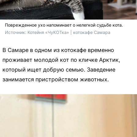
Поврежденное ухо напоминает о нелегкой судьбе кота.
Источник: 
Котейня «ЧуКОТка» | котокафе Самара
В Самаре в одном из котокафе временно
проживает молодой кот по кличке Арктик,
который ищет добрую семью. Заведение
занимается пристройством животных.