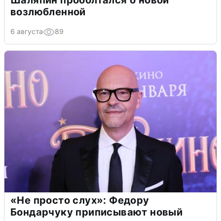
Шаляпин проболтался о новой
возлюбленной
6 августа
89
«Не просто слух»: Федору
Бондарчуку приписывают новый