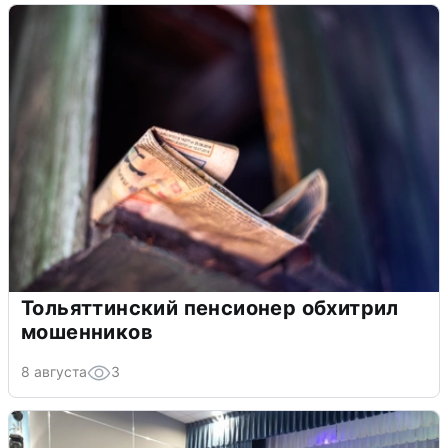
Тольяттинский пенсионер обхитрил
мошенников
8 августа
3