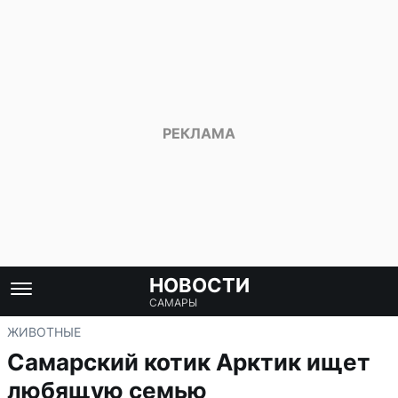
НОВОСТИ
САМАРЫ
ЖИВОТНЫЕ
Самарский котик Арктик ищет
любящую семью