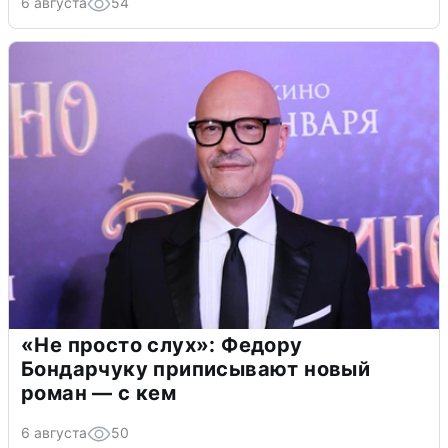
6 августа
54
«Не просто слух»: Федору
Бондарчуку приписывают новый
роман — с кем
6 августа
50