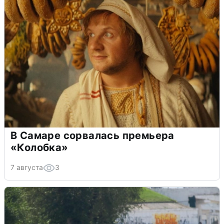
В Самаре сорвалась премьера
«Колобка»
7 августа
3