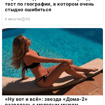
тест по географии, в котором очень
стыдно ошибиться
6 августа
52
«Ну вот и всё»: звезда «Дома-2»
развелась с молодым мужем