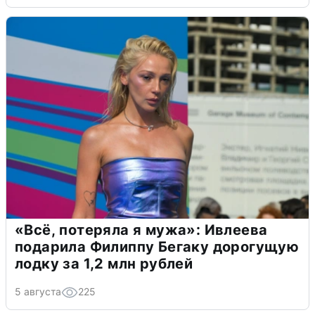
«Всё, потеряла я мужа»: Ивлеева
подарила Филиппу Бегаку дорогущую
лодку за 1,2 млн рублей
5 августа
225