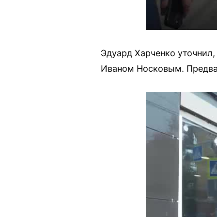
Эдуард Харченко уточнил,
Иваном Носковым. Предва