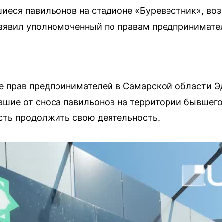
иеся павильонов на стадионе «Буревестник», во
заявил уполномоченный по правам предпринимате
е прав предпринимателей в Самарской области Э
вшие от сноса павильонов на территории бывшего
сть продолжить свою деятельность.