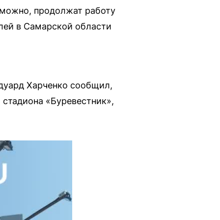
зможно, продолжат работу
лей в Самарской области
дуард Харченко сообщил,
 стадиона «Буревестник»,