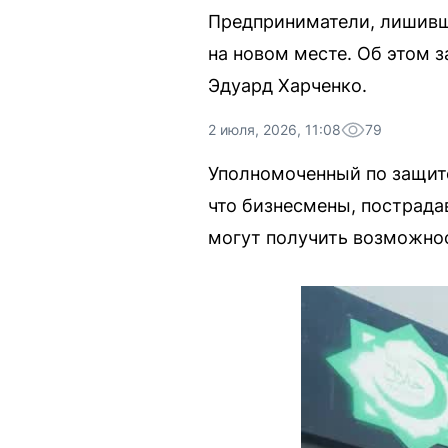
Предприниматели, лишивш
на новом месте. Об этом 
Эдуард Харченко.
2 июля, 2026, 11:08
79
Уполномоченный по защит
что бизнесмены, пострада
могут получить возможно