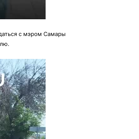
ждаться с мэром Самары
лю.