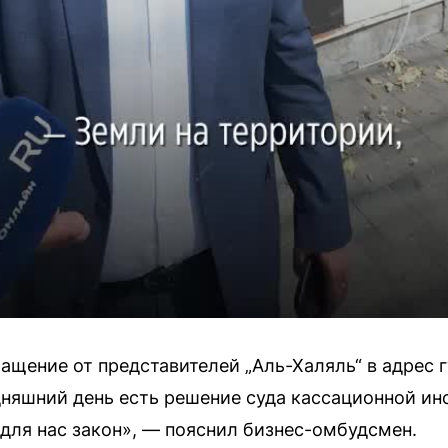
ащение от представителей „Аль-Халяль“ в адрес г
дняшний день есть решение суда кассационной ин
для нас закон», — пояснил бизнес-омбудсмен.