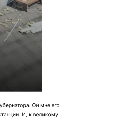
убернатора. Он мне его
станции. И, к великому