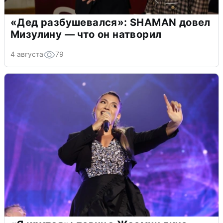
«Дед разбушевался»: SHAMAN довел
Мизулину — что он натворил
4 августа
79