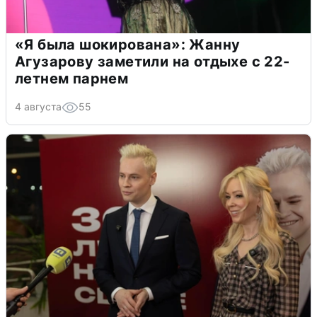
«Я была шокирована»: Жанну
Агузарову заметили на отдыхе с 22-
летнем парнем
4 августа
55