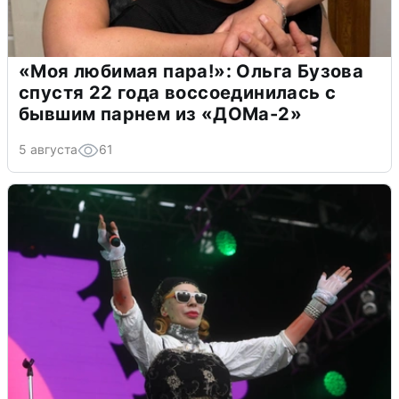
«Моя любимая пара!»: Ольга Бузова
спустя 22 года воссоединилась с
бывшим парнем из «ДОМа-2»
5 августа
61