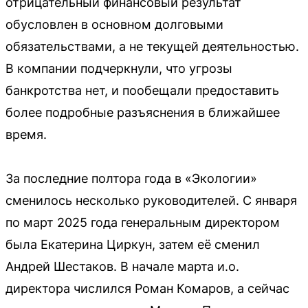
отрицательный финансовый результат
обусловлен в основном долговыми
обязательствами, а не текущей деятельностью.
В компании подчеркнули, что угрозы
банкротства нет, и пообещали предоставить
более подробные разъяснения в ближайшее
время.
За последние полтора года в «Экологии»
сменилось несколько руководителей. С января
по март 2025 года генеральным директором
была Екатерина Циркун, затем её сменил
Андрей Шестаков. В начале марта и.о.
директора числился Роман Комаров, а сейчас