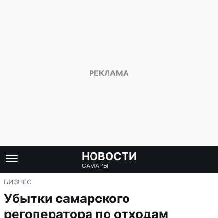
НОВОСТИ
САМАРЫ
БИЗНЕС
Убытки самарского
регоператора по отходам