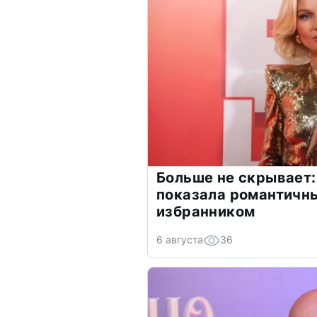
Больше не скрывает:
показала романтичн
избранником
6 августа
36