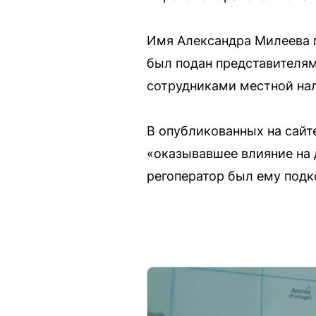
Имя Александра Милеева п
был подан представителям
сотрудниками местной на
В опубликованных на сайт
«оказывавшее влияние на 
регоператор был ему подк