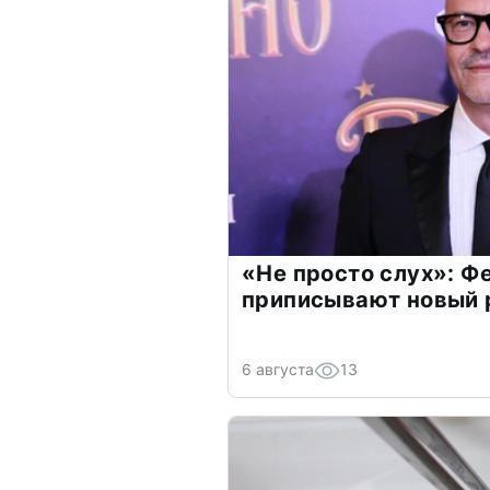
«Не просто слух»: Ф
приписывают новый 
6 августа
13