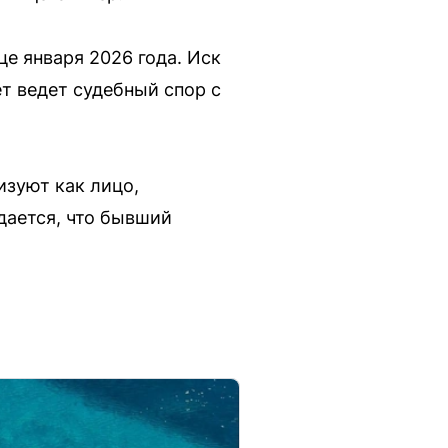
е января 2026 года. Иск
т ведет судебный спор с
изуют как лицо,
дается, что бывший