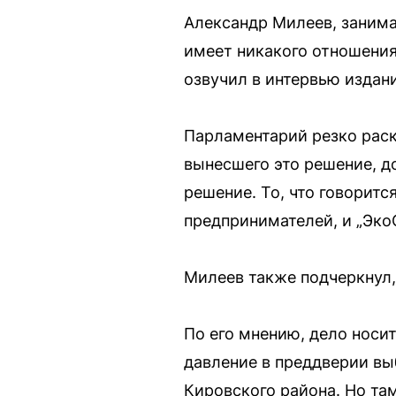
Александр Милеев, занима
имеет никакого отношени
озвучил в интервью издан
Парламентарий резко раск
вынесшего это решение, до
решение. То, что говоритс
предпринимателей, и „Эко
Милеев также подчеркнул, 
По его мнению, дело носи
давление в преддверии вы
Кировского района. Но та