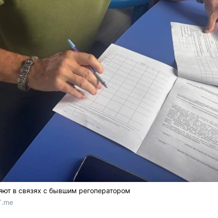
яют в связях с бывшим регоператором
T.me