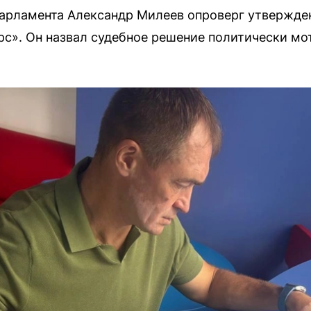
арламента Александр Милеев опроверг утвержден
с». Он назвал судебное решение политически м