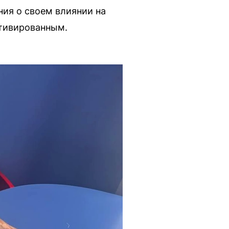
ия о своем влиянии на
отивированным.