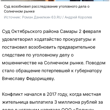
Суд возобновил расследование уголовного дела о
Солнечном рынке
Источник: 
Роман Данилкин 63.RU / Андрей Королев
Суд Октябрьского района Самары 2 февраля
удовлетворил ходатайство прокуратуры и
постановил возобновить предварительное
следствие по уголовному делу о
мошенничестве на Солнечном рынке. Поводом
стало обращение потерпевшей к губернатору
Вячеславу Федорищеву.
Конфликт начался в 2017 году, когда местная
жительница выплатила 3 миллиона рублей за
долю в уставном капитале ООО «Долина»,