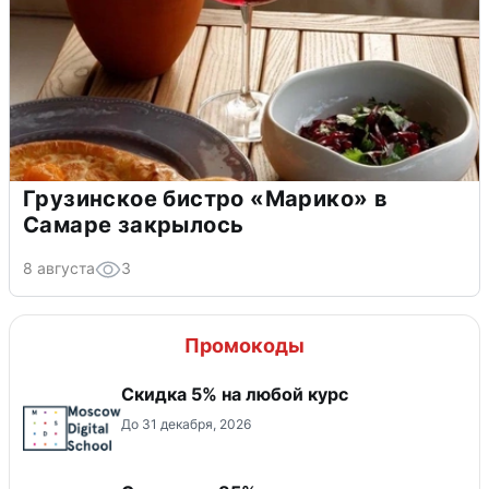
Грузинское бистро «Марико» в
Самаре закрылось
8 августа
3
Промокоды
Скидка 5% на любой курс
До 31 декабря, 2026