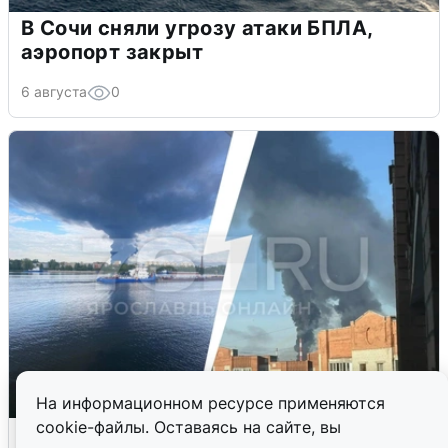
В Сочи сняли угрозу атаки БПЛА,
аэропорт закрыт
6 августа
0
На информационном ресурсе применяются
cookie-файлы. Оставаясь на сайте, вы
Ночная атака БПЛА на Ярославль: