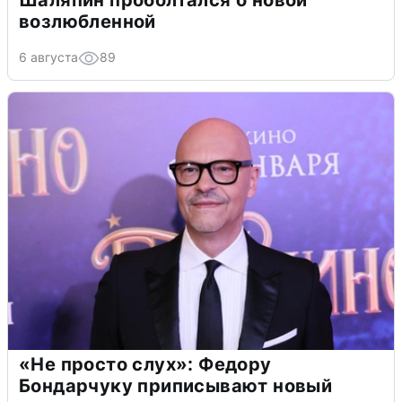
Шаляпин проболтался о новой
возлюбленной
6 августа
89
«Не просто слух»: Федору
Бондарчуку приписывают новый