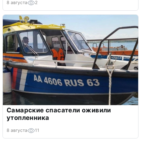
8 августа
2
Самарские спасатели оживили
утопленника
8 августа
11