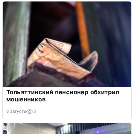
Тольяттинский пенсионер обхитрил
мошенников
8 августа
3