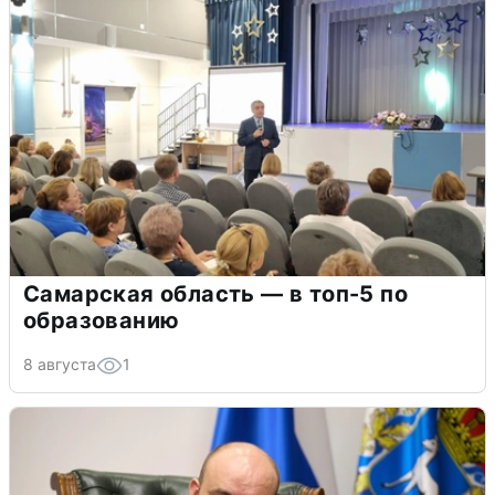
Самарская область — в топ-5 по
образованию
8 августа
1