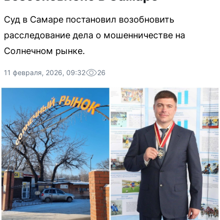
Суд в Самаре постановил возобновить
расследование дела о мошенничестве на
Солнечном рынке.
11 февраля, 2026, 09:32
26