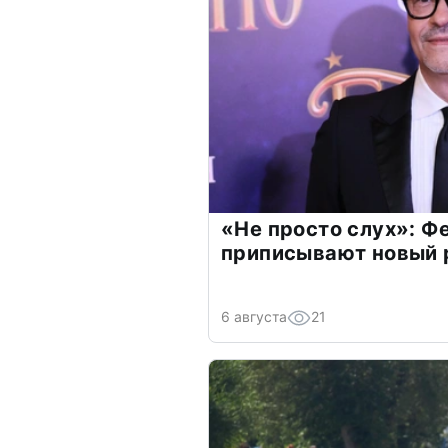
«Не просто слух»: Ф
приписывают новый 
6 августа
21