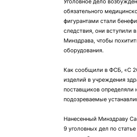
Уголовное дело возбужде
обязательного медицинск
фигурантами стали бенеф
следствия, они вступили 
Минздрава, чтобы похитит
оборудования.
Как сообщили в ФСБ, «С 2
изделий в учреждения зд
поставщиков определяли 
подозреваемые устанавлив
Нанесенный Минздраву Са
9 уголовных дел по стать