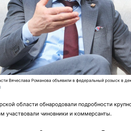
сти Вячеслава Романова объявили в федеральный розыск в дек
U
рской области обнародовали подробности крупно
ом участвовали чиновники и коммерсанты.