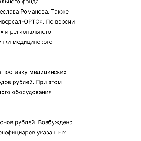
ального фонда
еслава Романова. Также
иверсал-ОРТО». По версии
» и регионального
упки медицинского
а поставку медицинских
дов рублей. При этом
мого оборудования
онов рублей. Возбуждено
бенефициаров указанных