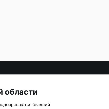
й области
 подозреваются бывший