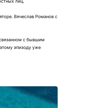
остных лиц.
торе. Вячеслав Романов с
 связанном с бывшим
этому эпизоду уже