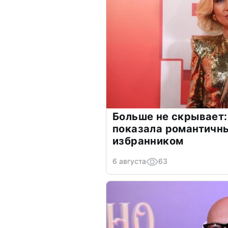
Больше не скрывает:
показала романтичн
избранником
6 августа
63