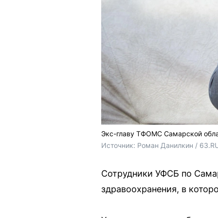
Экс-главу ТФОМС Самарской обла
Источник: 
Роман Данилкин / 63.R
Сотрудники УФСБ по Сама
здравоохранения, в котор