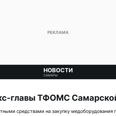
НОВОСТИ
САМАРЫ
экс-главы ТФОМС Самарско
тными средствами на закупку медоборудования