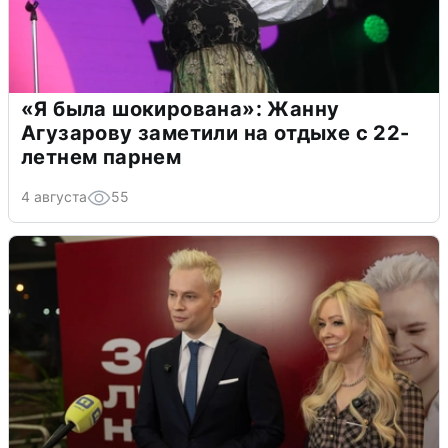
«Я была шокирована»: Жанну
Агузарову заметили на отдыхе с 22-
летнем парнем
4 августа
55