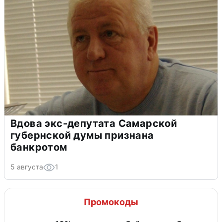
Вдова экс-депутата Самарской
губернской думы признана
банкротом
5 августа
1
Промокоды