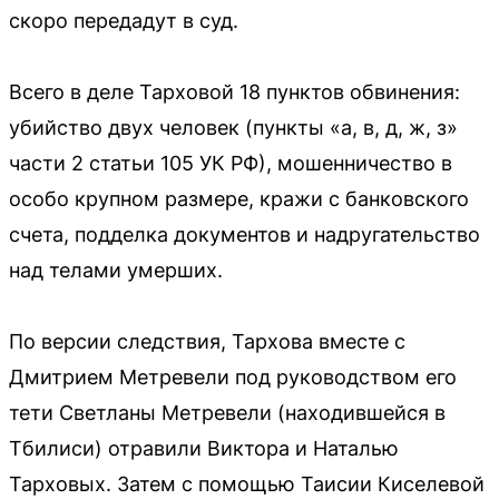
скоро передадут в суд.
Всего в деле Тарховой 18 пунктов обвинения:
убийство двух человек (пункты «а, в, д, ж, з»
части 2 статьи 105 УК РФ), мошенничество в
особо крупном размере, кражи с банковского
счета, подделка документов и надругательство
над телами умерших.
По версии следствия, Тархова вместе с
Дмитрием Метревели под руководством его
тети Светланы Метревели (находившейся в
Тбилиси) отравили Виктора и Наталью
Тарховых. Затем с помощью Таисии Киселевой