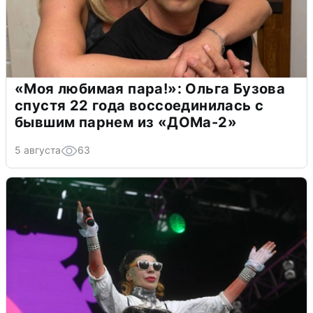
«Моя любимая пара!»: Ольга Бузова
спустя 22 года воссоединилась с
бывшим парнем из «ДОМа-2»
5 августа
63