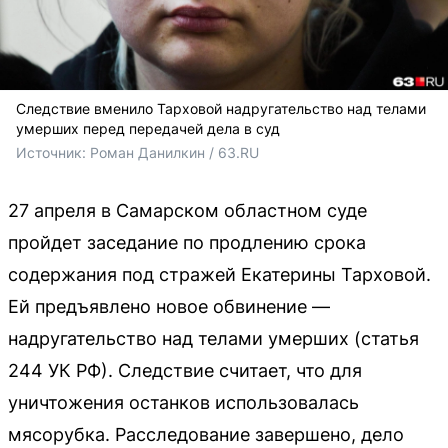
Следствие вменило Тарховой надругательство над телами
умерших перед передачей дела в суд
Источник: 
Роман Данилкин / 63.RU 
27 апреля в Самарском областном суде
пройдет заседание по продлению срока
содержания под стражей Екатерины Тарховой.
Ей предъявлено новое обвинение —
надругательство над телами умерших (статья
244 УК РФ). Следствие считает, что для
уничтожения останков использовалась
мясорубка. Расследование завершено, дело