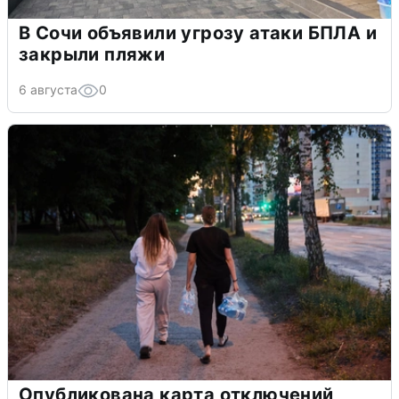
В Сочи объявили угрозу атаки БПЛА и
закрыли пляжи
6 августа
0
Опубликована карта отключений