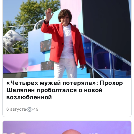
«Четырех мужей потеряла»: Прохор
Шаляпин проболтался о новой
возлюбленной
6 августа
49