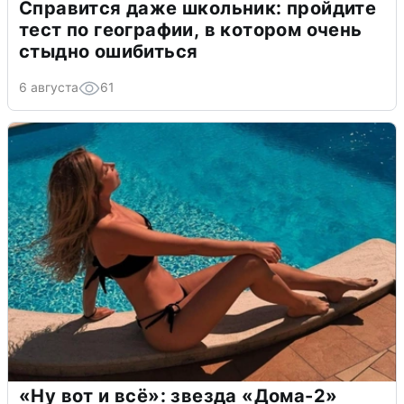
Справится даже школьник: пройдите
тест по географии, в котором очень
стыдно ошибиться
6 августа
61
«Ну вот и всё»: звезда «Дома-2»