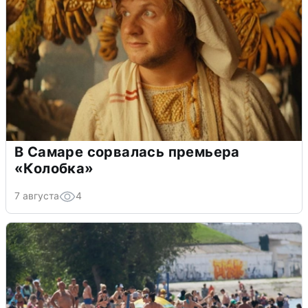
В Самаре сорвалась премьера
«Колобка»
7 августа
4