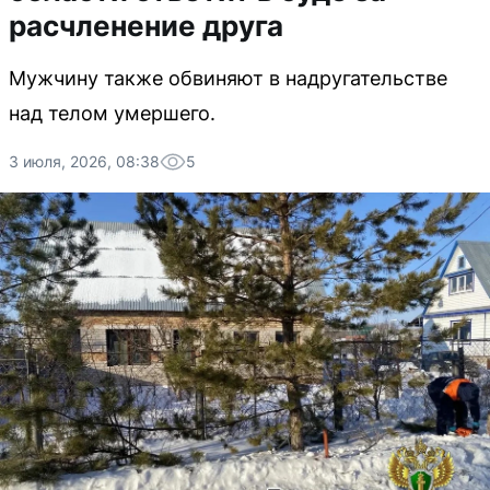
расчленение друга
Мужчину также обвиняют в надругательстве
над телом умершего.
3 июля, 2026, 08:38
5