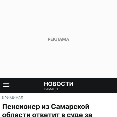
НОВОСТИ
САМАРЫ
КРИМИНАЛ
Пенсионер из Самарской
области ответит в суде за