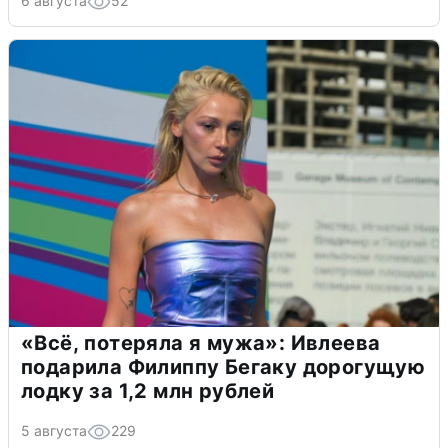
6 августа
52
«Всё, потеряла я мужа»: Ивлеева
подарила Филиппу Бегаку дорогущую
лодку за 1,2 млн рублей
5 августа
229