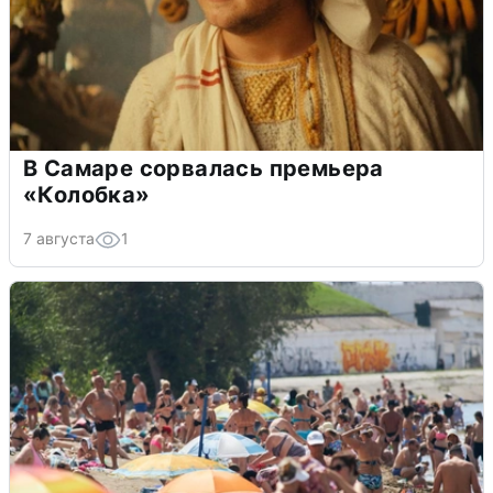
В Самаре сорвалась премьера
«Колобка»
7 августа
1