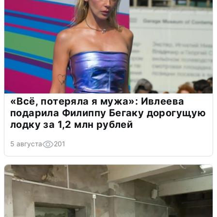
«Всё, потеряла я мужа»: Ивлеева
подарила Филиппу Бегаку дорогущую
лодку за 1,2 млн рублей
5 августа
201