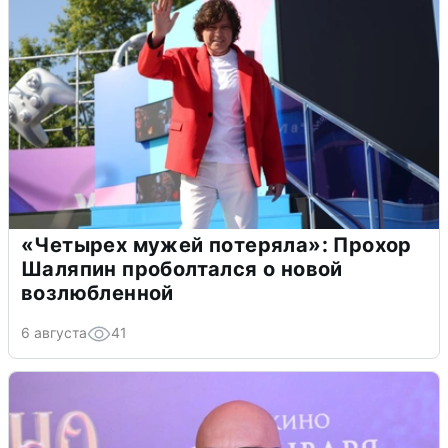
«Четырех мужей потеряла»: Прохор
Шаляпин проболтался о новой
возлюбленной
6 августа
41