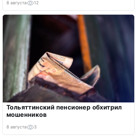
8 августа
12
Тольяттинский пенсионер обхитрил
мошенников
8 августа
3