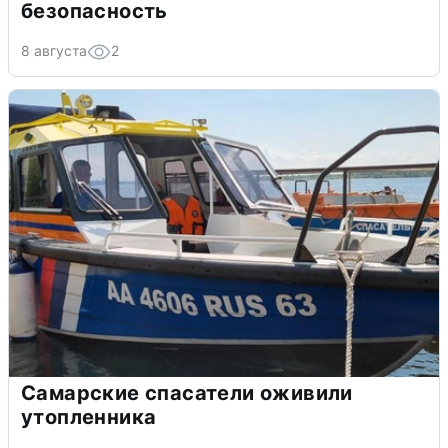
безопасность
8 августа
2
Самарские спасатели оживили
утопленника