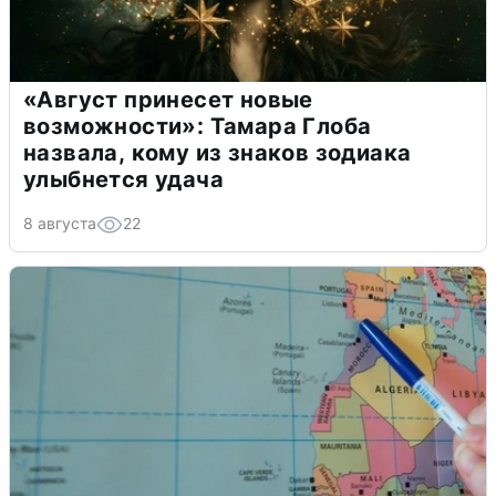
«Август принесет новые
возможности»: Тамара Глоба
назвала, кому из знаков зодиака
улыбнется удача
8 августа
22