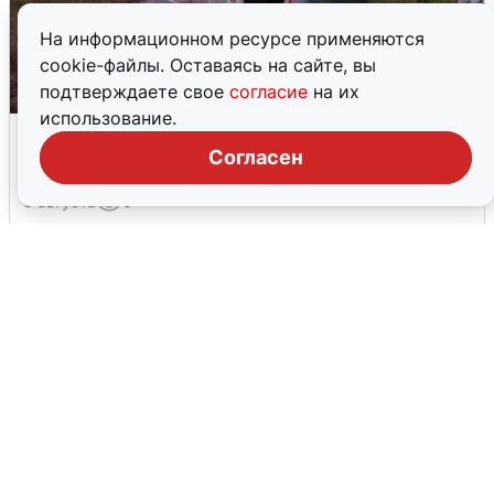
На информационном ресурсе применяются
cookie-файлы. Оставаясь на сайте, вы
подтверждаете свое
согласие
на их
использование.
Опубликована карта отключений
воды в Воронеже
Согласен
6 августа
0