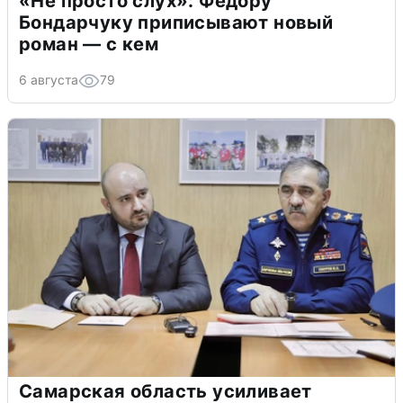
«Не просто слух»: Федору
Бондарчуку приписывают новый
роман — с кем
6 августа
79
Самарская область усиливает