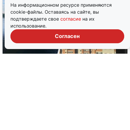
На информационном ресурсе применяются
cookie-файлы. Оставаясь на сайте, вы
подтверждаете свое
согласие
на их
использование.
Согласен
Ночная атака БПЛА на Ярославль:
попадания и последствия
6 августа
0