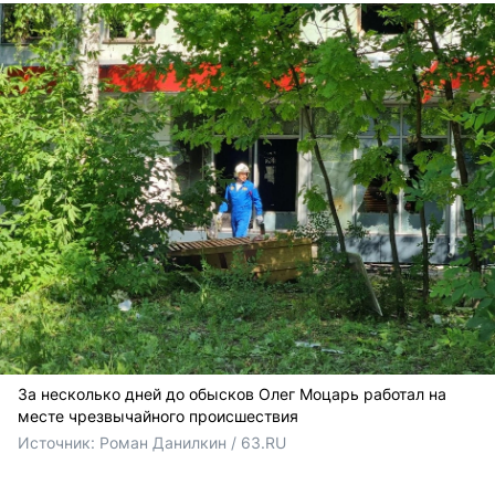
За несколько дней до обысков Олег Моцарь работал на
месте чрезвычайного происшествия
Источник: 
Роман Данилкин / 63.RU 