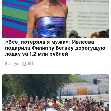
«Всё, потеряла я мужа»: Ивлеева
подарила Филиппу Бегаку дорогущую
лодку за 1,2 млн рублей
5 августа
191