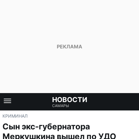
НОВОСТИ
САМАРЫ
КРИМИНАЛ
Сын экс-губернатора
Меркушкина вышел по УДО