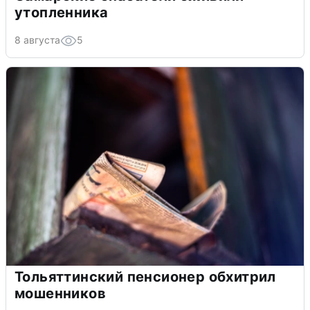
утопленника
8 августа
5
Тольяттинский пенсионер обхитрил
мошенников