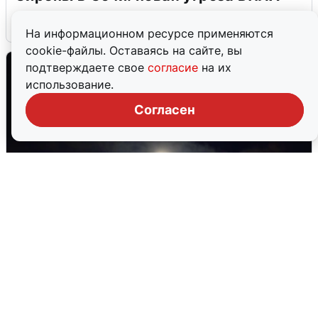
6 августа
0
На информационном ресурсе применяются
cookie-файлы. Оставаясь на сайте, вы
подтверждаете свое
согласие
на их
использование.
Согласен
Взрывы в Воронеже после сигнала
тревоги
5 августа
0