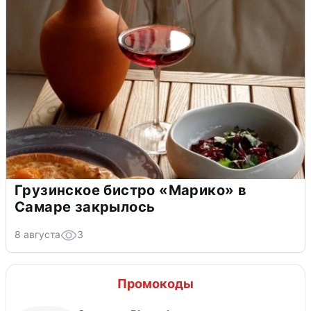
Грузинское бистро «Марико» в
Самаре закрылось
8 августа
3
Промокоды