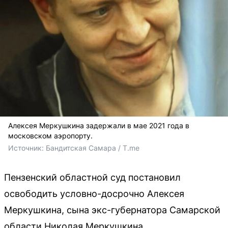
Алексея Меркушкина задержали в мае 2021 года в
московском аэропорту.
Источник: 
Бандитская Самара / T.me
Пензенский областной суд постановил
освободить условно-досрочно Алексея
Меркушкина, сына экс-губернатора Самарской
области Николая Меркушкина.