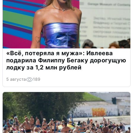
«Всё, потеряла я мужа»: Ивлеева
подарила Филиппу Бегаку дорогущую
лодку за 1,2 млн рублей
5 августа
189