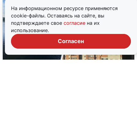
На информационном ресурсе применяются
cookie-файлы. Оставаясь на сайте, вы
подтверждаете свое
согласие
на их
использование.
Согласен
Ночная атака БПЛА на Ярославль:
попадания и последствия
6 августа
0