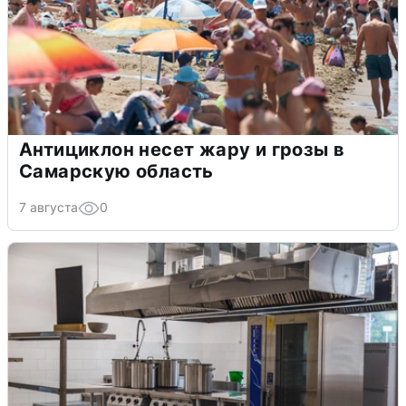
Антициклон несет жару и грозы в
Самарскую область
7 августа
0