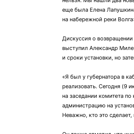
нельзя. Мы нашли два нов
еще была Елена Лапушкина
на набережной реки Волга
Дискуссия о возвращении 
выступил Александр Милее
и сроки установки, но зат
«Я был у губернатора в ка
реализовать. Сегодня (9 
на заседании комитета по 
администрацию на установ
Неважно, кто это сделает,