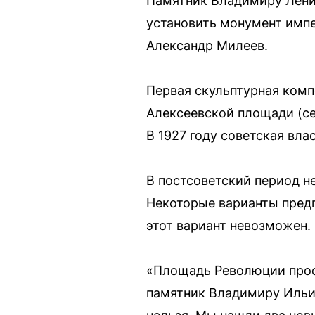
Памятник Владимиру Ленин
установить монумент импе
Александр Милеев.
Первая скульптурная комп
Алексеевской площади (с
В 1927 году советская вла
В постсоветский период 
Некоторые варианты пред
этот вариант невозможен.
«Площадь Революции прост
памятник Владимиру Ильич