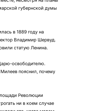
месте, несмотря на планы
амарской губернской думы
лась в 1889 году на
тектор Владимир Шервуд.
новили статую Ленина.
 Царю-освободителю.
 Милеев пояснил, почему
 площади Революции
рогать ни в коем случае