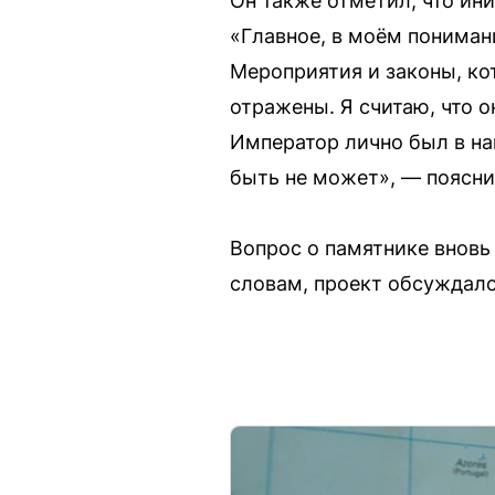
Он также отметил, что и
«Главное, в моём пониман
Мероприятия и законы, ко
отражены. Я считаю, что 
Император лично был в на
быть не может», — поясни
Вопрос о памятнике вновь
словам, проект обсуждал