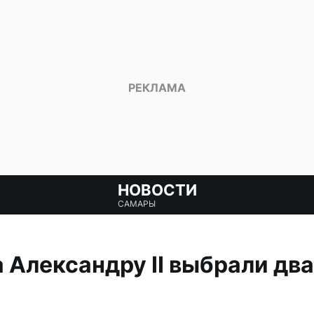
НОВОСТИ
САМАРЫ
 Александру II выбрали два