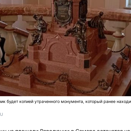
ник будет копией утраченного монумента, который ранее наход
RU