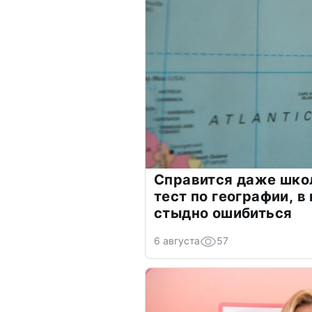
Справится даже шко
тест по географии, в
стыдно ошибиться
6 августа
57