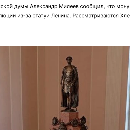
нской думы Александр Милеев сообщил, что мону
люции из-за статуи Ленина. Рассматриваются Хле