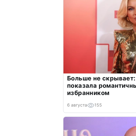
Больше не скрывает:
показала романтичн
избранником
6 августа
155