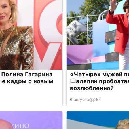
 Полина Гагарина
«Четырех мужей п
ые кадры с новым
Шаляпин проболтал
возлюбленной
6 августа
54