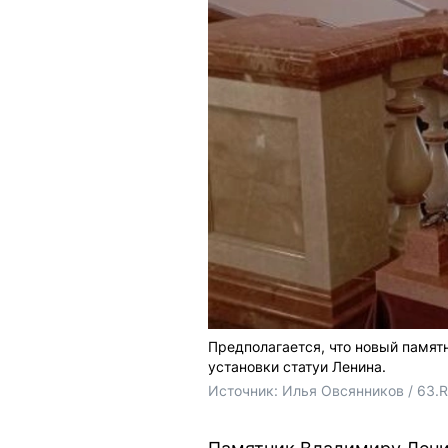
Предполагается, что новый памят
установки статуи Ленина.
Источник: 
Илья Овсянников / 63.