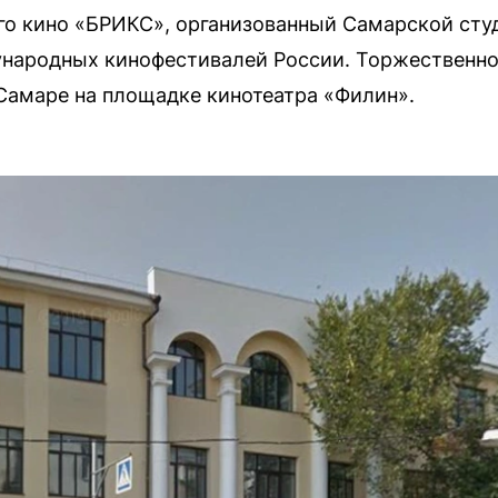
го кино «БРИКС», организованный Самарской сту
ународных кинофестивалей России. Торжественн
Самаре на площадке кинотеатра «Филин».