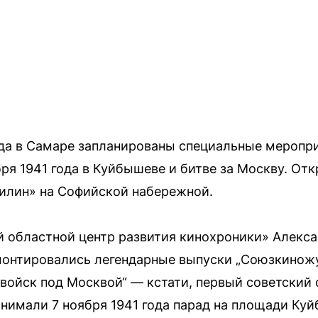
года в Самаре запланированы специальные меропри
ря 1941 года в Куйбышеве и битве за Москву. Отк
илин» на Софийской набережной.
областной центр развития кинохроники» Алекса
монтировались легендарные выпуски „Союзкинож
войск под Москвой“ — кстати, первый советский
снимали 7 ноября 1941 года парад на площади Ку