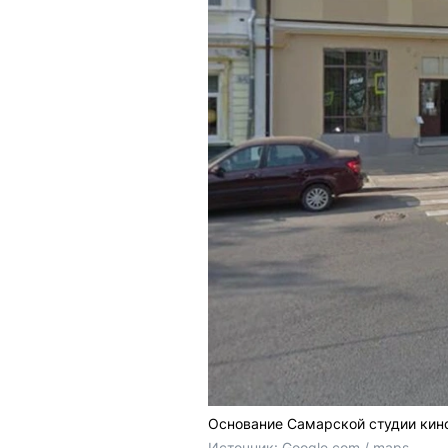
Основание Самарской студии кин
Источник: 
Google.com / maps