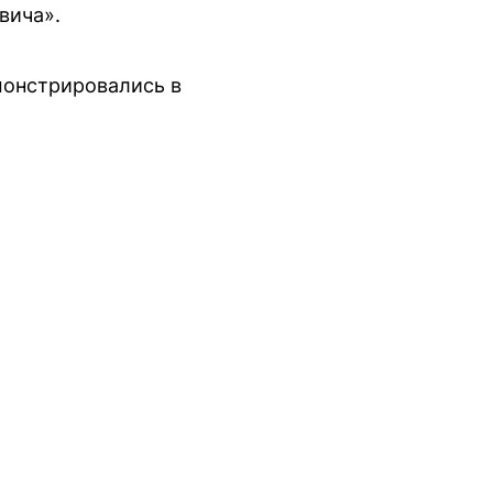
вича».
монстрировались в