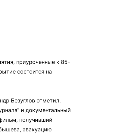
ятия, приуроченные к 85-
рытие состоится на
ндр Безуглов отметил:
урнала“ и документальный
 фильм, получивший
йбышева, эвакуацию