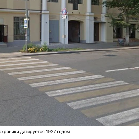
охроники датируется 1927 годом