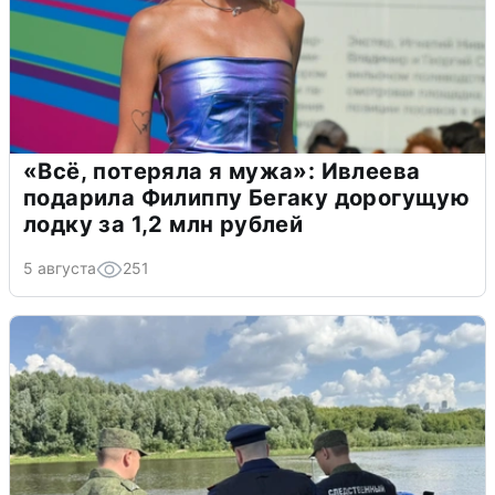
«Всё, потеряла я мужа»: Ивлеева
подарила Филиппу Бегаку дорогущую
лодку за 1,2 млн рублей
5 августа
251