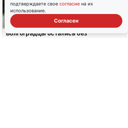
подтверждаете свое
согласие
на их
использование.
Согласен
Волгоградцы остались без
мобильного интернета
6 августа
0