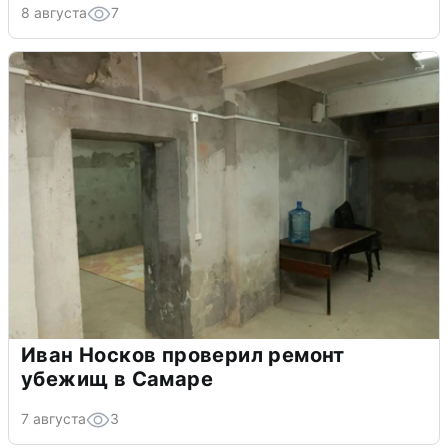
8 августа
7
Иван Носков проверил ремонт
убежищ в Самаре
7 августа
3