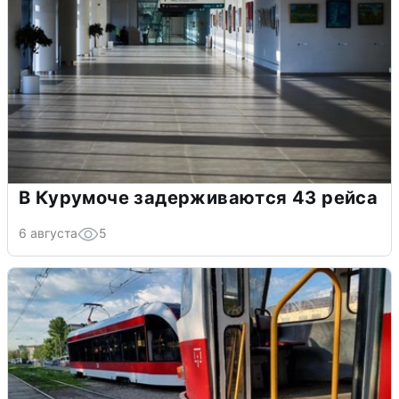
В Курумоче задерживаются 43 рейса
6 августа
5