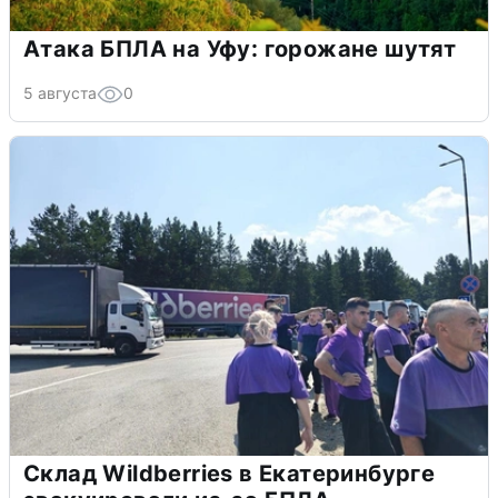
Атака БПЛА на Уфу: горожане шутят
5 августа
0
Склад Wildberries в Екатеринбурге