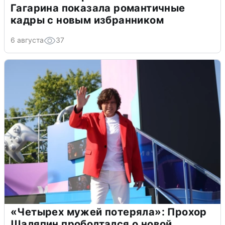
Гагарина показала романтичные
кадры с новым избранником
6 августа
37
«Четырех мужей потеряла»: Прохор
Шаляпин проболтался о новой