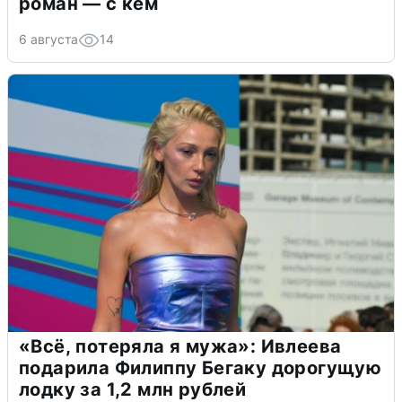
роман — с кем
6 августа
14
«Всё, потеряла я мужа»: Ивлеева
подарила Филиппу Бегаку дорогущую
лодку за 1,2 млн рублей