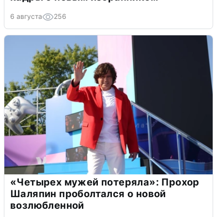
6 августа
256
«Четырех мужей потеряла»: Прохор
Шаляпин проболтался о новой
возлюбленной