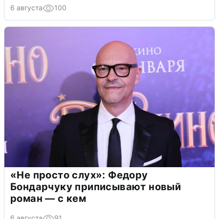
6 августа
100
«Не просто слух»: Федору
Бондарчуку приписывают новый
роман — с кем
6 августа
91