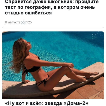
Справится даже школьник: пройдите
тест по географии, в котором очень
стыдно ошибиться
6 августа
125
«Ну вот и всё»: звезда «Дома-2»