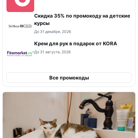
Скидка 35% по промокоду на детские
курсы
До 31 декабря, 2026
Крем для рук в подарок от KORA
До 31 августа, 2026
Все промокоды