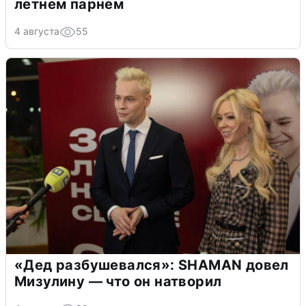
летнем парнем
4 августа
55
«Дед разбушевался»: SHAMAN довел
Мизулину — что он натворил