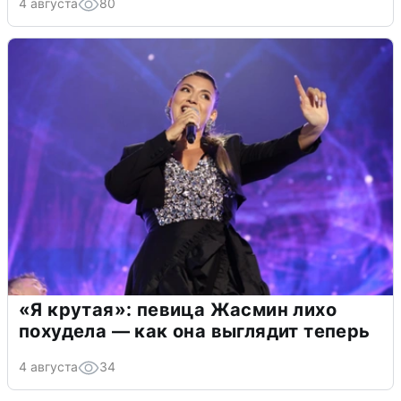
4 августа
80
«Я крутая»: певица Жасмин лихо
похудела — как она выглядит теперь
4 августа
34