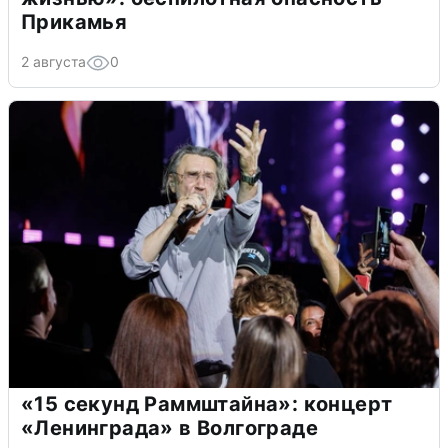
Прикамья
2 августа
0
«15 секунд Раммштайна»: концерт
«Ленинграда» в Волгограде