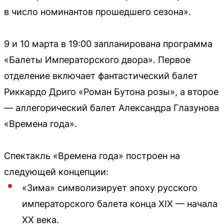
в число номинантов прошедшего сезона».
9 и 10 марта в 19:00 запланирована программа
«Балеты Императорского двора». Первое
отделение включает фантастический балет
Риккардо Дриго «Роман Бутона розы», а второе
— аллегорический балет Александра Глазунова
«Времена года».
Спектакль «Времена года» построен на
следующей концепции:
«Зима» символизирует эпоху русского
императорского балета конца XIX — начала
XX века.