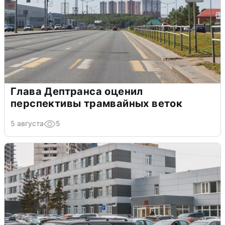
Глава Дептранса оценил
перспективы трамвайных веток
5 августа
5