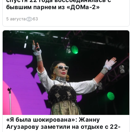
спустя 22 года воссоединилась с
бывшим парнем из «ДОМа-2»
5 августа
63
«Я была шокирована»: Жанну
Агузарову заметили на отдыхе с 22-