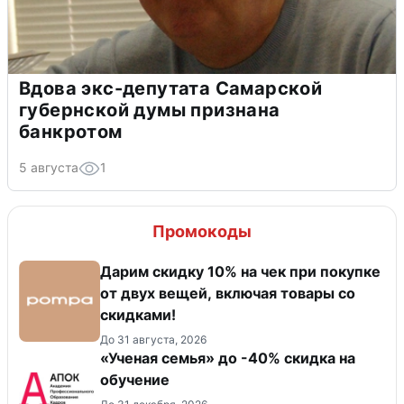
Вдова экс-депутата Самарской
губернской думы признана
банкротом
5 августа
1
Промокоды
Дарим скидку 10% на чек при покупке
от двух вещей, включая товары со
скидками!
До 31 августа, 2026
«Ученая семья» до -40% скидка на
обучение