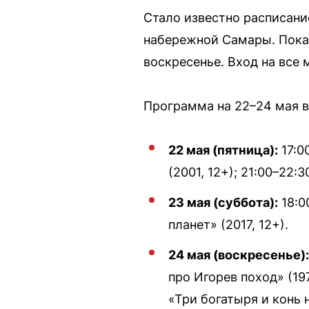
Стало известно расписани
набережной Самары. Показ
воскресенье. Вход на все
Программа на 22–24 мая 
22 мая (пятница):
17:0
(2001, 12+); 21:00–22:
23 мая (суббота):
18:0
планет» (2017, 12+).
24 мая (воскресенье):
про Игорев поход» (19
«Три богатыря и конь н