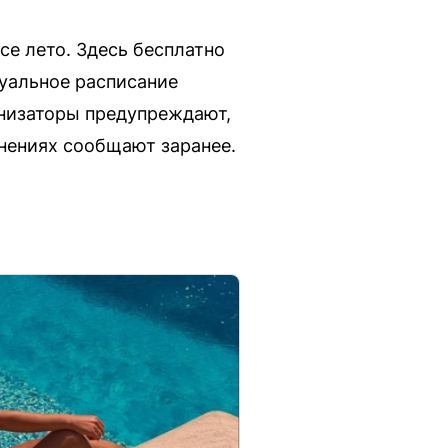
се лето. Здесь бесплатно
уальное расписание
анизаторы предупреждают,
енениях сообщают заранее.