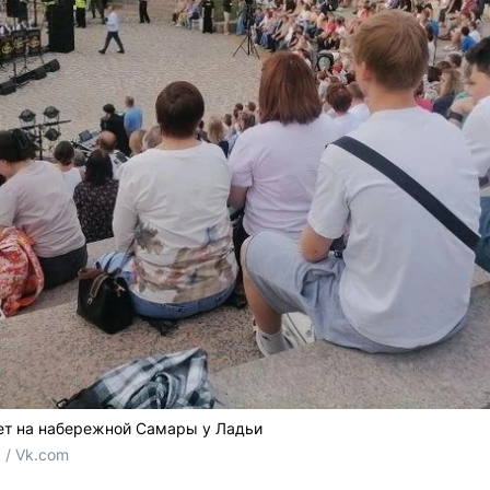
ет на набережной Самары у Ладьи
/ Vk.com 