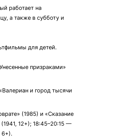
ый работает на
у, а также в субботу и
ьтфильмы для детей.
 «Унесенные призраками»
 «Валериан и город тысячи
врате» (1985) и «Сказание
1941, 12+); 18:45–20:15 —
 6+).