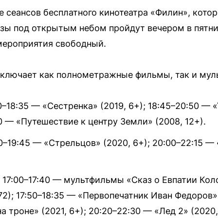
е сеансов бесплатного кинотеатра «Филин», котор
ы под открытым небом пройдут вечером в пятниц
 мероприятия свободный.
включает как полнометражные фильмы, так и мул
0–18:35 — «Сестренка» (2019, 6+); 18:45–20:50 —
30 — «Путешествие к центру Земли» (2008, 12+).
0–19:45 — «Стрельцов» (2020, 6+); 20:00–22:15 —
17:00–17:40 — мультфильмы «Сказ о Евпатии Коло
72); 17:50–18:35 — «Первопечатник Иван Федоров» (
а троне» (2021, 6+); 20:20–22:30 — «Лед 2» (2020,