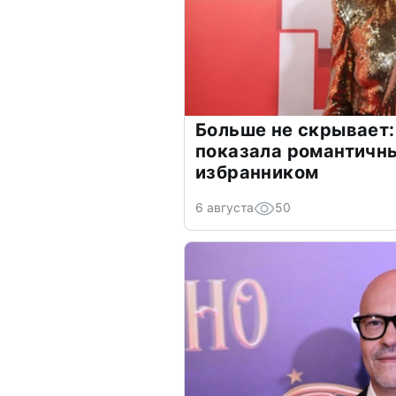
Больше не скрывает:
показала романтичн
избранником
6 августа
50