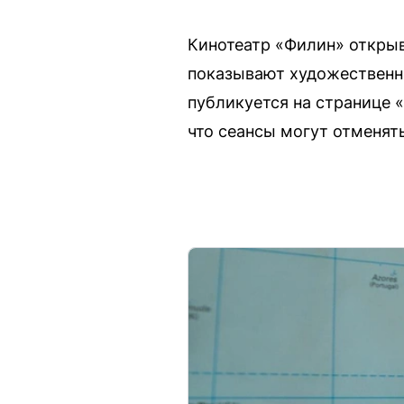
Кинотеатр «Филин» открыв
показывают художественн
публикуется на странице 
что сеансы могут отменят