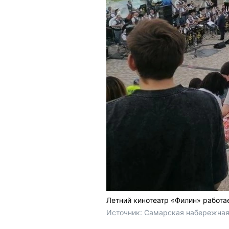
Летний кинотеатр «Филин» работа
Источник: 
Самарская набережная 