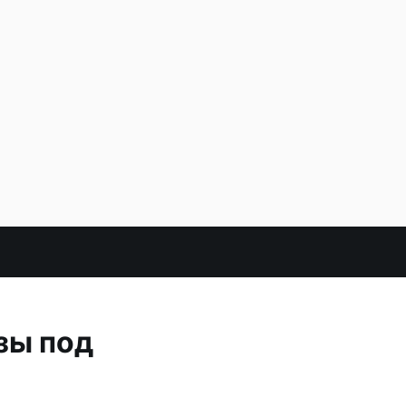
зы под