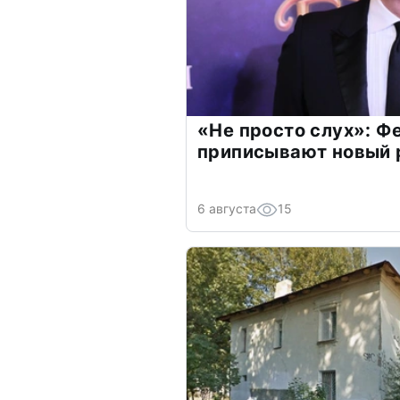
«Не просто слух»: Ф
приписывают новый 
6 августа
15