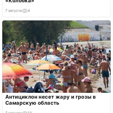
«Колобка»
7 августа
4
Антициклон несет жару и грозы в
Самарскую область
7 августа
13