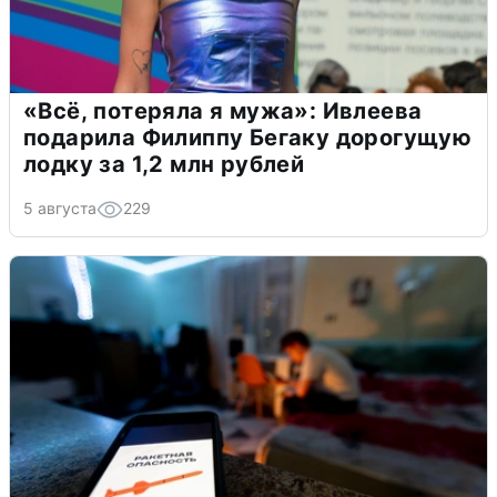
«Всё, потеряла я мужа»: Ивлеева
подарила Филиппу Бегаку дорогущую
лодку за 1,2 млн рублей
5 августа
229