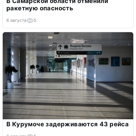
В Самарской области отменили
ракетную опасность
6 августа
5
В Курумоче задерживаются 43 рейса