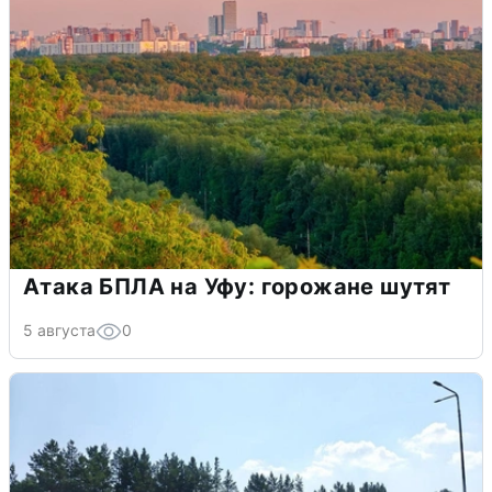
Атака БПЛА на Уфу: горожане шутят
5 августа
0