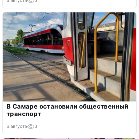
6 августа
5
В Самаре остановили общественный
транспорт
6 августа
3