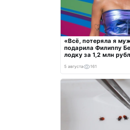
«Всё, потеряла я му
подарила Филиппу Б
лодку за 1,2 млн руб
5 августа
161