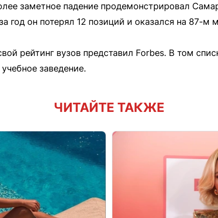
более заметное падение продемонстрировал Сама
за год он потерял 12 позиций и оказался на 87-м м
свой рейтинг вузов представил Forbes. В том сп
 учебное заведение.
ЧИТАЙТЕ ТАКЖЕ