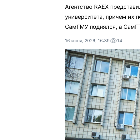
Агентство RAEX представи
университета, причем их 
СамГМУ поднялся, а СамГТ
16 июня, 2026, 16:39
14