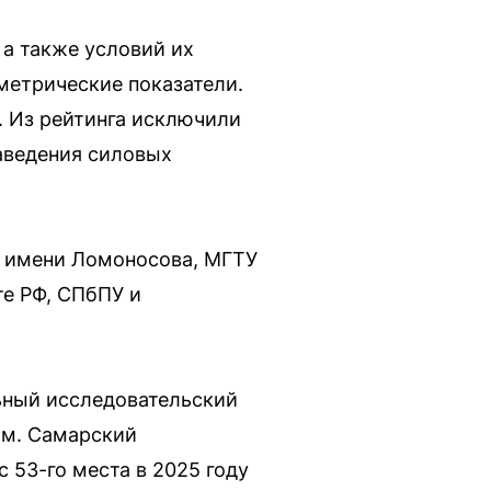
 а также условий их
метрические показатели.
к. Из рейтинга исключили
аведения силовых
ГУ имени Ломоносова, МГТУ
е РФ, СПбПУ и
ьный исследовательский
-м. Самарский
 53-го места в 2025 году