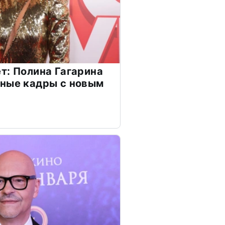
т: Полина Гагарина
чные кадры с новым