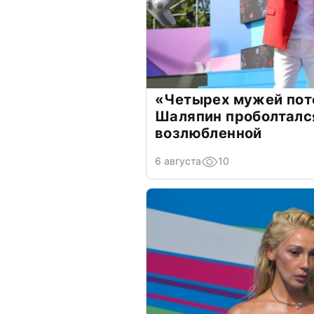
«Четырех мужей пот
Шаляпин проболтался
возлюбленной
6 августа
10