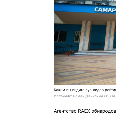
Каким вы видите вуз-лидер рейти
Источник: 
Роман Данилкин / 63.RU
Агентство RAEX обнародов