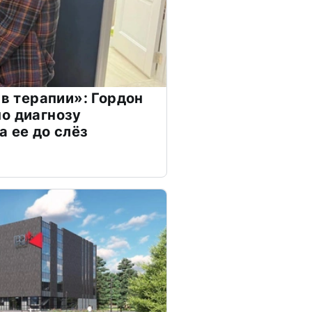
 в терапии»: Гордон
о диагнозу
а ее до слёз