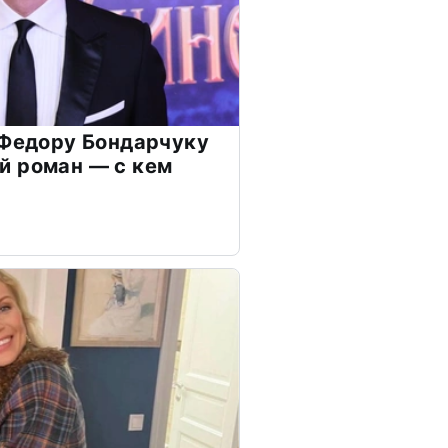
 Федору Бондарчуку
й роман — с кем