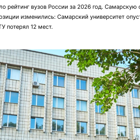
ло рейтинг вузов России за 2026 год. Самарскую
позиции изменились: Самарский университет опуст
У потерял 12 мест.