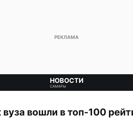
НОВОСТИ
САМАРЫ
 вуза вошли в топ-100 рей