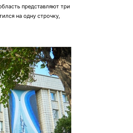
 область представляют три
ился на одну строчку,