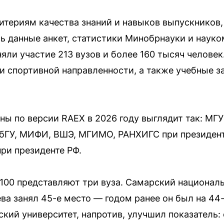
итериям качества знаний и навыков выпускников,
ь данные анкет, статистики Минобрнауки и науко
яли участие 213 вузов и более 160 тысяч челове
и спортивной направленности, а также учебные з
аны по версии RAEX в 2026 году выглядит так: М
бГУ, МИФИ, ВШЭ, МГИМО, РАНХИГС при президент
ри президенте РФ.
100 представляют три вуза. Самарский национал
ва занял 45-е место — годом ранее он был на 44
ий университет, напротив, улучшил показатель: с