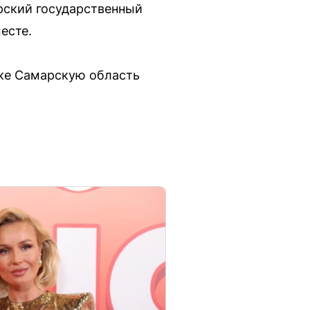
рский государственный
есте.
иске Самарскую область