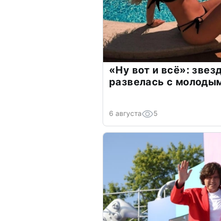
«Ну вот и всё»: зве
развелась с молоды
6 августа
5