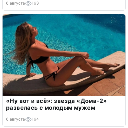
6 августа
163
«Ну вот и всё»: звезда «Дома-2»
развелась с молодым мужем
6 августа
164