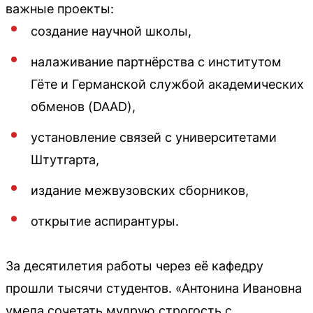
важные проекты:
создание научной школы,
налаживание партнёрства с институтом
Гёте и Германской службой академических
обменов (DAAD),
установление связей с университетами
Штутгарта,
издание межвузовских сборников,
открытие аспирантуры.
За десятилетия работы через её кафедру
прошли тысячи студентов. «Антонина Ивановна
умела сочетать мудрую строгость с