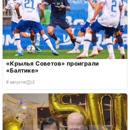
«Крылья Советов» проиграли
«Балтике»
8 августа
2