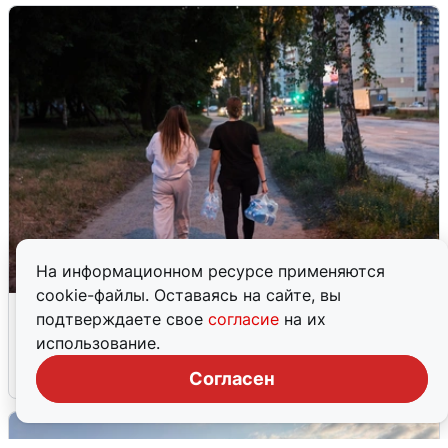
На информационном ресурсе применяются
cookie-файлы. Оставаясь на сайте, вы
Опубликована карта отключений
подтверждаете свое
согласие
на их
воды в Воронеже
использование.
6 августа
0
Согласен