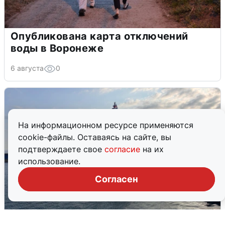
Опубликована карта отключений
воды в Воронеже
6 августа
0
На информационном ресурсе применяются
cookie-файлы. Оставаясь на сайте, вы
подтверждаете свое
согласие
на их
использование.
Согласен