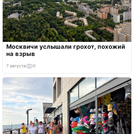
Москвичи услышали грохот, похожий
на взрыв
7 августа
0