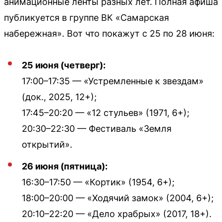
анимационные ленты разных лет. Полная афиша
публикуется в группе ВК «Самарская
набережная». Вот что покажут с 25 по 28 июня:
25 июня (четверг):
17:00–17:35 — «Устремленные к звездам»
(док., 2025, 12+);
17:45–20:20 — «12 стульев» (1971, 6+);
20:30–22:30 — Фестиваль «Земля
открытий».
26 июня (пятница):
16:30–17:50 — «Кортик» (1954, 6+);
18:00–20:00 — «Ходячий замок» (2004, 6+);
20:10–22:20 — «Дело храбрых» (2017, 18+).