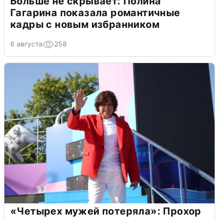
Больше не скрывает: Полина
Гагарина показала романтичные
кадры с новым избранником
6 августа
258
«Четырех мужей потеряла»: Прохор