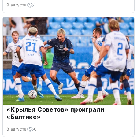
9 августа
1
«Крылья Советов» проиграли
«Балтике»
8 августа
0