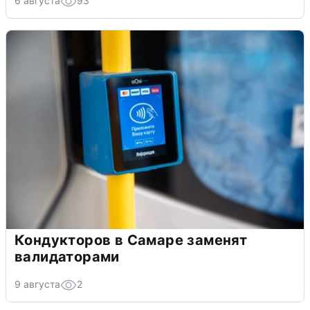
6 августа
93
Кондукторов в Самаре заменят
валидаторами
9 августа
2