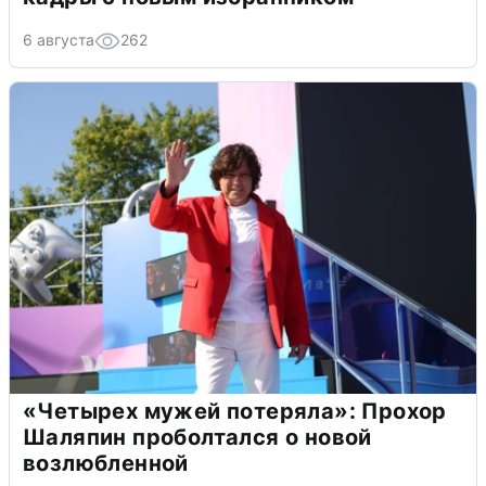
6 августа
262
«Четырех мужей потеряла»: Прохор
Шаляпин проболтался о новой
возлюбленной