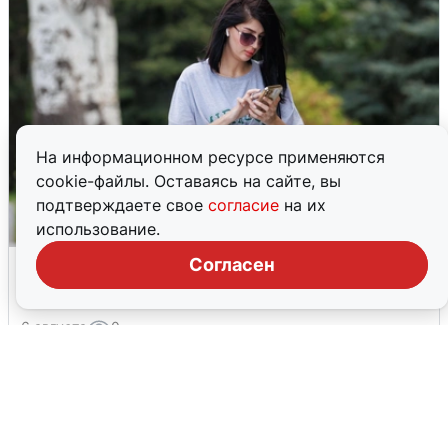
На информационном ресурсе применяются
cookie-файлы. Оставаясь на сайте, вы
подтверждаете свое
согласие
на их
использование.
Волгоградцы остались без
Согласен
мобильного интернета
6 августа
0