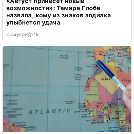
«Август принесет новые
возможности»: Тамара Глоба
назвала, кому из знаков зодиака
улыбнется удача
8 августа
49