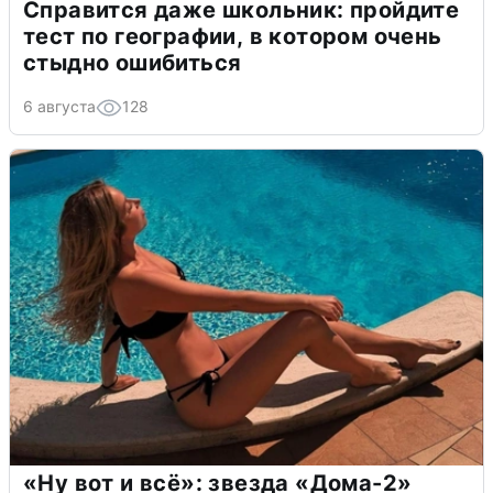
Справится даже школьник: пройдите
тест по географии, в котором очень
стыдно ошибиться
6 августа
128
«Ну вот и всё»: звезда «Дома-2»