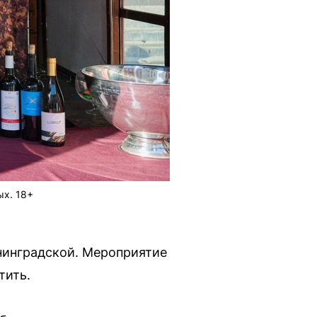
ых. 18+
нинградской. Мероприятие
тить.