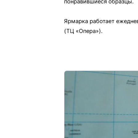
понравившиеся образцы.
Ярмарка работает ежедневн
(ТЦ «Опера»).