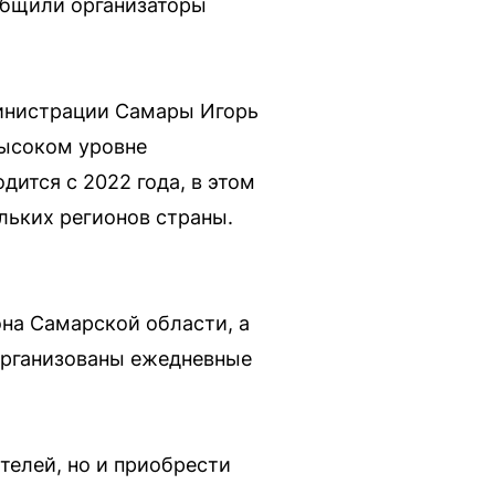
ообщили организаторы
министрации Самары Игорь
высоком уровне
ится с 2022 года, в этом
ольких регионов страны.
на Самарской области, а
 организованы ежедневные
телей, но и приобрести