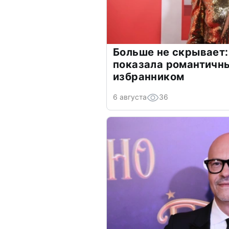
Больше не скрывает:
показала романтичн
избранником
6 августа
36