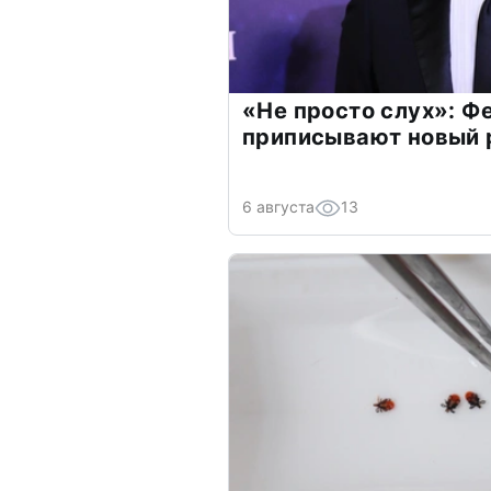
«Не просто слух»: Ф
приписывают новый 
6 августа
13