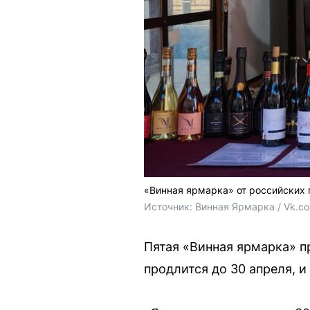
«Винная ярмарка» от российских 
Источник: 
Винная Ярмарка / Vk.c
Пятая «Винная ярмарка» п
продлится до 30 апреля, и