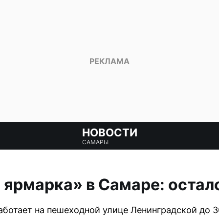
НОВОСТИ
САМАРЫ
 ярмарка» в Самаре: остало
аботает на пешеходной улице Ленинградской до 3