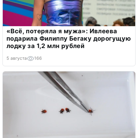
«Всё, потеряла я мужа»: Ивлеева
подарила Филиппу Бегаку дорогущую
лодку за 1,2 млн рублей
5 августа
166