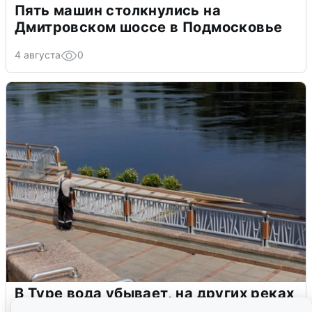
Пять машин столкнулись на
Дмитровском шоссе в Подмосковье
4 августа
0
В Туре вода убывает, на других реках
области прибывает