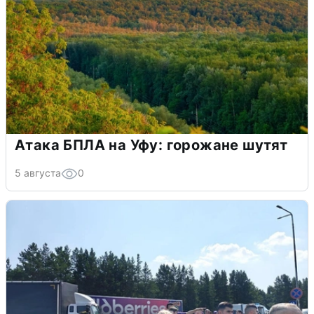
Атака БПЛА на Уфу: горожане шутят
5 августа
0