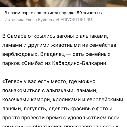
В новом парке содержится порядка 50 животных
Источник: 
Елена Буйвол / VLADIVOSTOK1.RU
В Самаре открылись загоны с альпаками,
ламами и другими животными из семейства
верблюдовых. Владелец — сеть семейных
парков «Симба» из Кабардино-Балкарии.
«Теперь у вас есть место, где можно
познакомиться с альпаками, ламами,
козочками камори, кроликами и европейскими
ланями, погулять, сделать красивые фото и
просто провести время с удовольствием всей
семьей», — обратились представители сети к