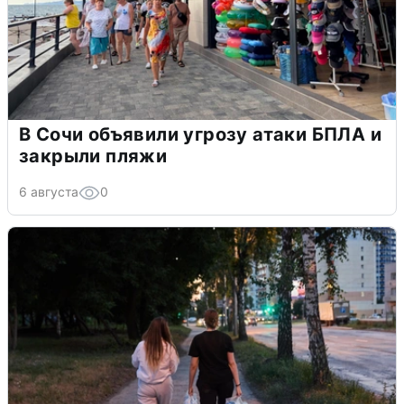
В Сочи объявили угрозу атаки БПЛА и
закрыли пляжи
6 августа
0