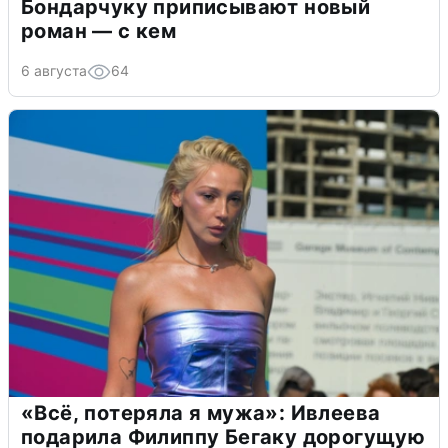
Бондарчуку приписывают новый
роман — с кем
6 августа
64
«Всё, потеряла я мужа»: Ивлеева
подарила Филиппу Бегаку дорогущую