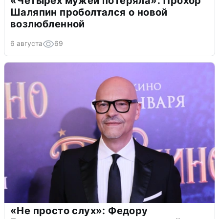
«Четырех мужей потеряла»: Прохор
Шаляпин проболтался о новой
возлюбленной
6 августа
69
«Не просто слух»: Федору