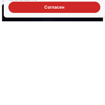
Согласен
Взрывы в Воронеже после сигнала
тревоги
5 августа
0