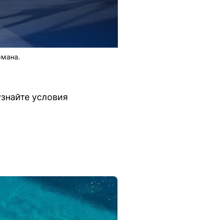
фмана.
узнайте условия