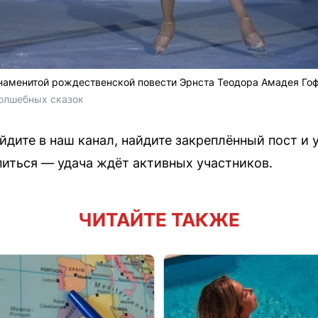
знаменитой рождественской повести Эрнста Теодора Амадея Го
олшебных сказок
йдите в наш канал, найдите закреплённый пост и 
иться — удача ждёт активных участников.
ЧИТАЙТЕ ТАКЖЕ