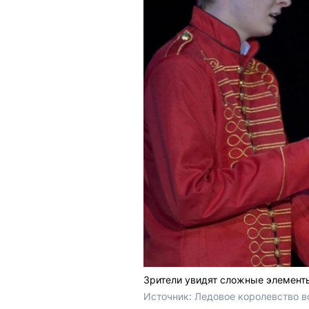
Зрители увидят сложные элементы
Источник: 
Ледовое королевство в