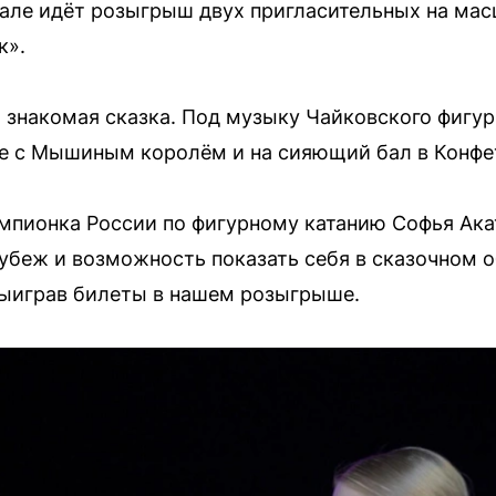
але идёт розыгрыш двух пригласительных на ма
к».
 знакомая сказка. Под музыку Чайковского фигур
ве с Мышиным королём и на сияющий бал в Конфе
мпионка России по фигурному катанию Софья Акат
убеж и возможность показать себя в сказочном о
ыиграв билеты в нашем розыгрыше.