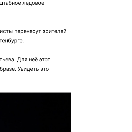
сштабное ледовое
исты перенесут зрителей
тенбурге.
ьева. Для неё этот
бразе. Увидеть это