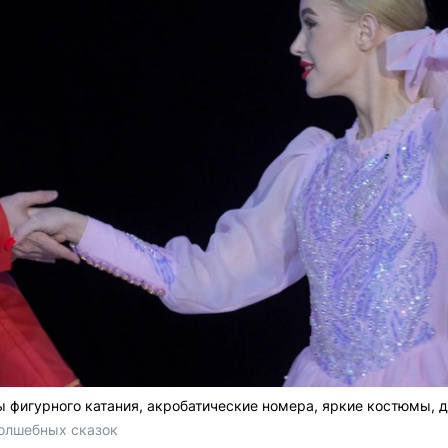
 фигурного катания, акробатические номера, яркие костюмы,
олшебных сказок