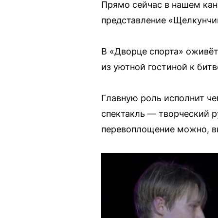
Прямо сейчас в нашем кан
представление «Щелкунчи
В «Дворце спорта» оживёт
из уютной гостиной к бит
Главную роль исполнит че
спектакль — творческий р
перевоплощение можно, в