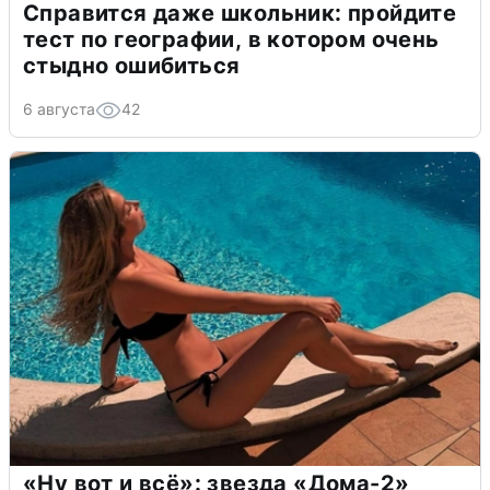
Справится даже школьник: пройдите
тест по географии, в котором очень
стыдно ошибиться
6 августа
42
«Ну вот и всё»: звезда «Дома-2»