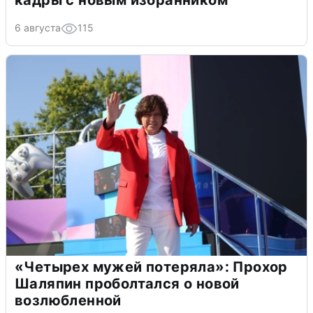
кадры с новым избранником
6 августа
115
«Четырех мужей потеряла»: Прохор
Шаляпин проболтался о новой
возлюбленной