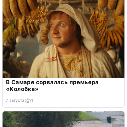
В Самаре сорвалась премьера
«Колобка»
7 августа
1