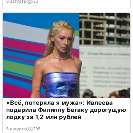
6 августа
36
«Всё, потеряла я мужа»: Ивлеева
подарила Филиппу Бегаку дорогущую
лодку за 1,2 млн рублей
5 августа
205