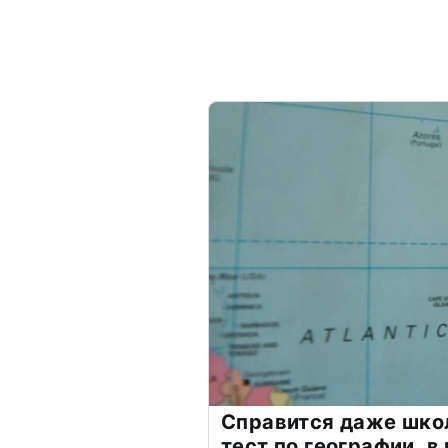
Справится даже шко
тест по географии, в