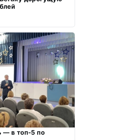
ублей
 — в топ-5 по