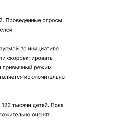
ей. Проведенные опросы
елей.
зуемой по инициативе
ли скорректировать
ли привычный режим
ствляется исключительно
 122 тысячи детей. Пока
оложительно оценят