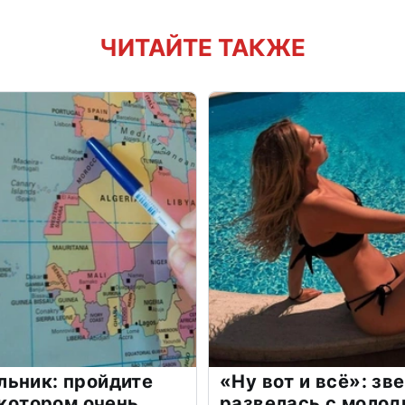
ЧИТАЙТЕ ТАКЖЕ
льник: пройдите
«Ну вот и всё»: з
 котором очень
развелась с моло