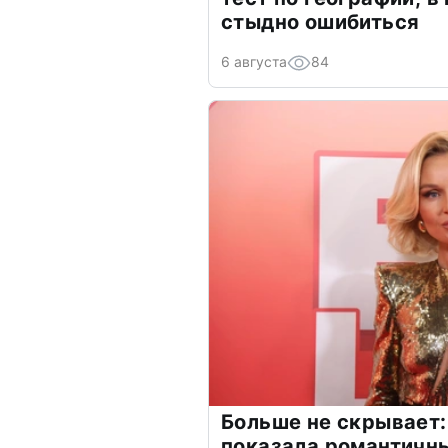
стыдно ошибиться
6 августа
84
Больше не скрывает:
показала романтичн