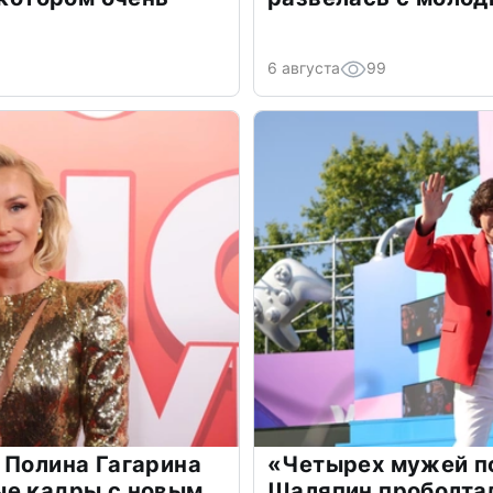
6 августа
99
 Полина Гагарина
«Четырех мужей п
ые кадры с новым
Шаляпин проболтал