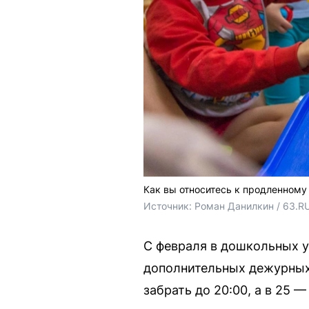
Как вы относитесь к продленному
Источник: 
Роман Данилкин / 63.R
С февраля в дошкольных 
дополнительных дежурных 
забрать до 20:00, а в 25 