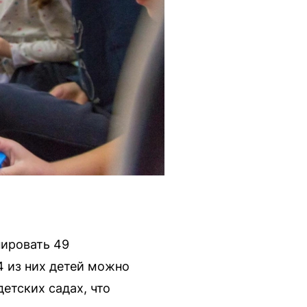
ировать 49
 из них детей можно
детских садах, что