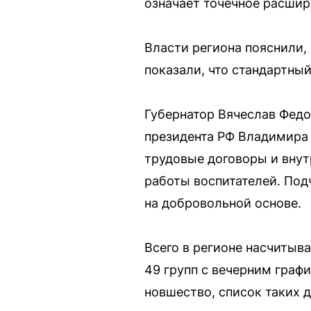
означает точечное расшир
Власти региона пояснили,
показали, что стандартный
Губернатор Вячеслав Федо
президента РФ Владимира
трудовые договоры и вну
работы воспитателей. Под
на добровольной основе.
Всего в регионе насчитыв
49 групп с вечерним граф
новшество, список таких