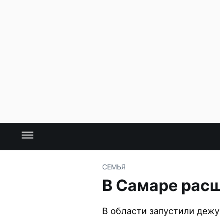
СЕМЬЯ
В Самаре расш
В области запустили дежу