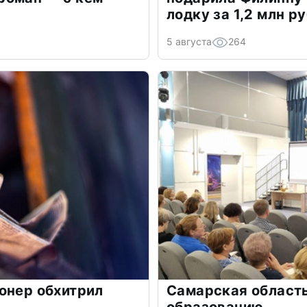
лодку за 1,2 млн р
5 августа
264
онер обхитрил
Самарская область