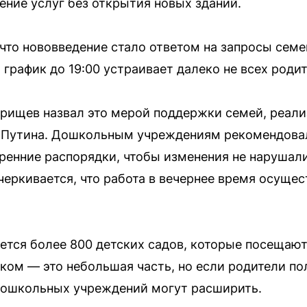
ение услуг без открытия новых зданий.
 что нововведение стало ответом на запросы сем
 график до 19:00 устраивает далеко не всех родит
рищев назвал это мерой поддержки семей, реали
 Путина. Дошкольным учреждениям рекомендова
тренние распорядки, чтобы изменения не наруша
черкивается, что работа в вечернее время осуще
ается более 800 детских садов, которые посещают
иком — это небольшая часть, но если родители п
 дошкольных учреждений могут расширить.