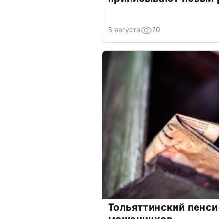
6 августа
70
Тольяттинский пенси