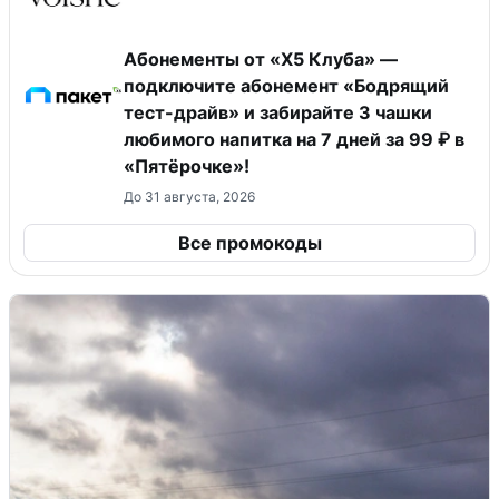
Абонементы от «Х5 Клуба» —
подключите абонемент «Бодрящий
тест-драйв» и забирайте 3 чашки
любимого напитка на 7 дней за 99 ₽ в
«Пятёрочке»!
До 31 августа, 2026
Все промокоды