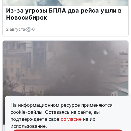
Из-за угрозы БПЛА два рейса ушли в
Новосибирск
2 августа
0
На информационном ресурсе применяются
cookie-файлы. Оставаясь на сайте, вы
подтверждаете свое
согласие
на их
использование.
Мощный пожар с едким дымом в