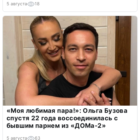
5 августа
18
«Моя любимая пара!»: Ольга Бузова
спустя 22 года воссоединилась с
бывшим парнем из «ДОМа-2»
5 августа
63