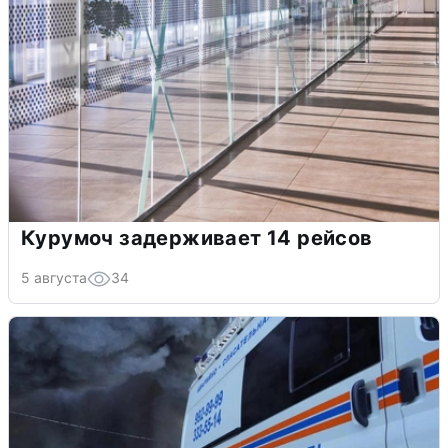
Курумоч задерживает 14 рейсов
5 августа
34