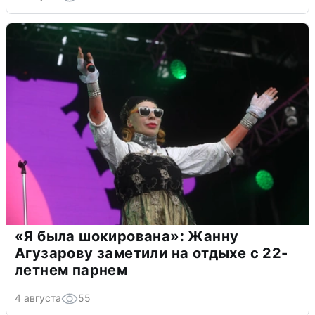
«Я была шокирована»: Жанну
Агузарову заметили на отдыхе с 22-
летнем парнем
4 августа
55