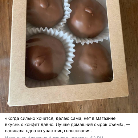
«Когда сильно хочется, делаю сама, нет в магазине
вкусных конфет давно. Лучше домашний сырок съем!», —
написала одна из участниц голосования.
Источник: 
Алевтина Антонова, читатель 63.RU