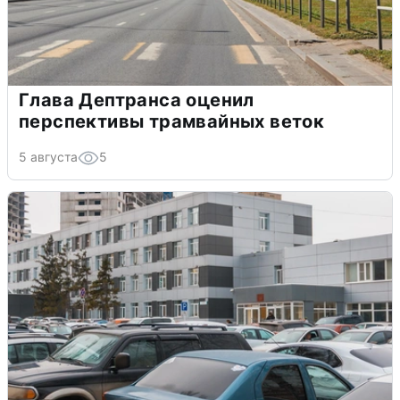
Глава Дептранса оценил
перспективы трамвайных веток
5 августа
5