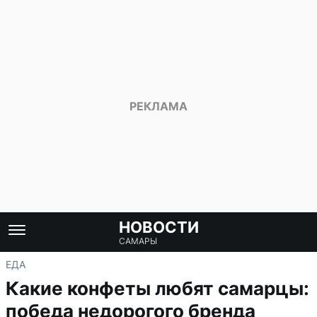
НОВОСТИ
САМАРЫ
ЕДА
Какие конфеты любят самарцы:
победа недорогого бренда