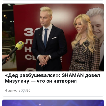
«Дед разбушевался»: SHAMAN довел
Мизулину — что он натворил
4 августа
80