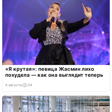
«Я крутая»: певица Жасмин лихо
похудела — как она выглядит теперь
4 августа
34