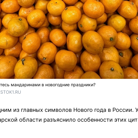
етесь мандаринами в новогодние праздники?
OSTOK1.RU
ним из главных символов Нового года в России. 
рской области разъяснило особенности этих ци