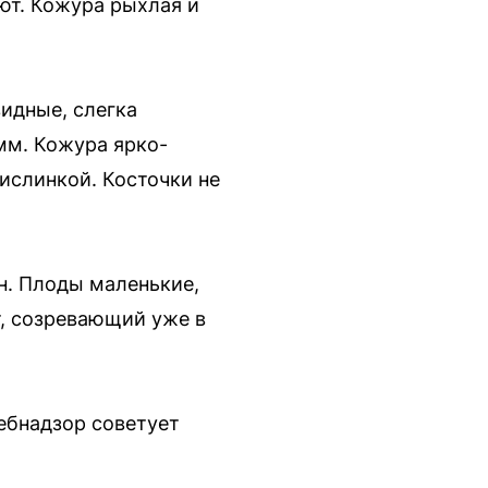
ют. Кожура рыхлая и
идные, слегка
мм. Кожура ярко-
кислинкой. Косточки не
н. Плоды маленькие,
, созревающий уже в
ебнадзор советует