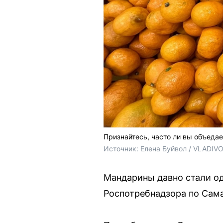
Признайтесь, часто ли вы объеда
Источник: 
Елена Буйвол / VLADIV
Мандарины давно стали од
Роспотребнадзора по Сама