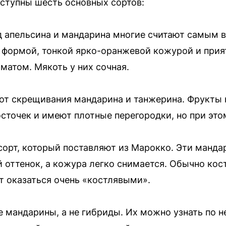
ступны шесть основных сортов:
ид апельсина и мандарина многие считают самым 
 формой, тонкой ярко-оранжевой кожурой и при
матом. Мякоть у них сочная.
 от скрещивания мандарина и танжерина. Фрукты 
сточек и имеют плотные перегородки, но при это
сорт, который поставляют из Марокко. Эти мандар
оттенок, а кожура легко снимается. Обычно косто
 оказаться очень «костлявыми».
е мандарины, а не гибриды. Их можно узнать по 