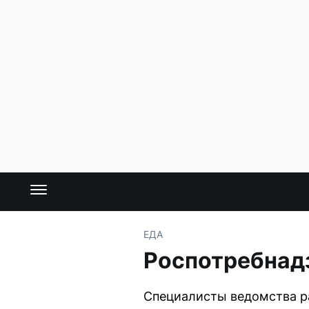
ЕДА
Роспотребнад
Специалисты ведомства ра