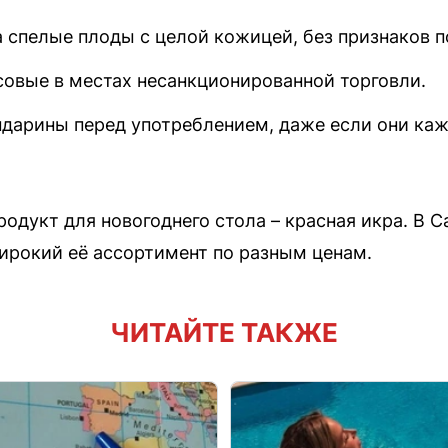
 спелые плоды с целой кожицей, без признаков п
совые в местах несанкционированной торговли.
дарины перед употреблением, даже если они кажу
одукт для новогоднего стола – красная икра. В 
ирокий её ассортимент по разным ценам.
ЧИТАЙТЕ ТАКЖЕ