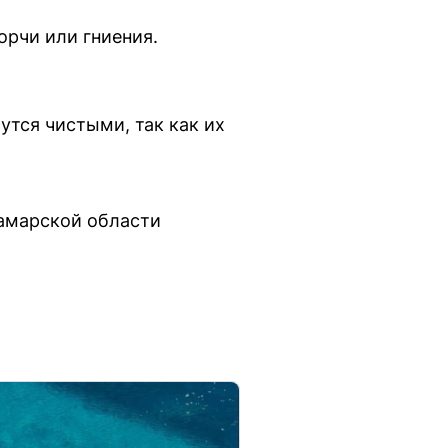
орчи или гниения.
тся чистыми, так как их
Самарской области