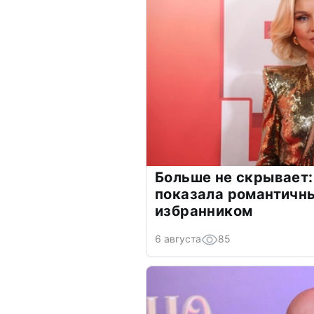
Больше не скрывает:
показала романтичн
избранником
6 августа
85