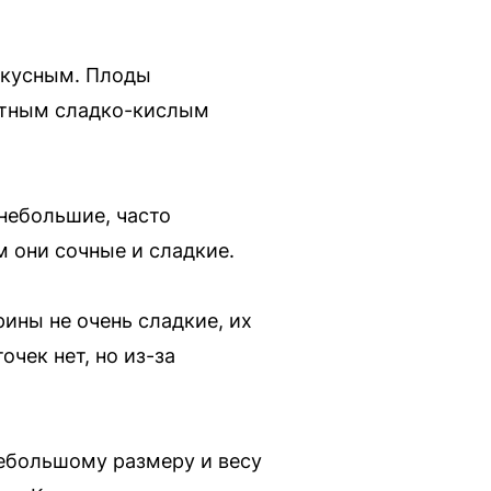
вкусным. Плоды
ятным сладко-кислым
небольшие, часто
м они сочные и сладкие.
ины не очень сладкие, их
чек нет, но из-за
небольшому размеру и весу