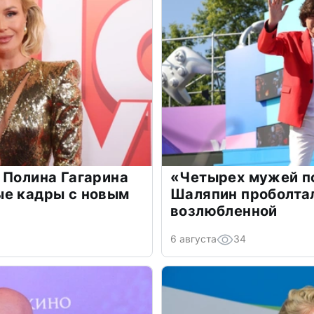
 Полина Гагарина
«Четырех мужей п
ые кадры с новым
Шаляпин проболтал
возлюбленной
6 августа
34