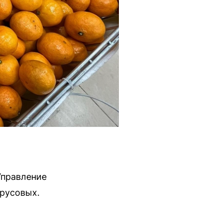
Управление
трусовых.