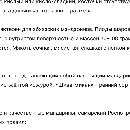
но кислый или кисло-сладкий, косточки отсутству
та, а дольки часто разного размера.
рактерен для абхазских мандаринов. Плоды шаров
, с бугристой поверхностью и массой 70–100 гра
тся. Мякоть сочная, мясистая, сладкая с лёгкой 
 сорт, представляющий собой настоящий мандари
ко-жёлтой кожурой. «Шива-микан» – ранний сорт
е и качественные мандарины, самарский Роспотр
х правил: