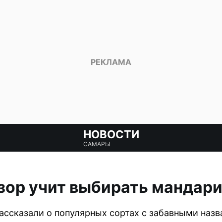
НОВОСТИ
САМАРЫ
зор учит выбирать мандар
ссказали о популярных сортах с забавными назв