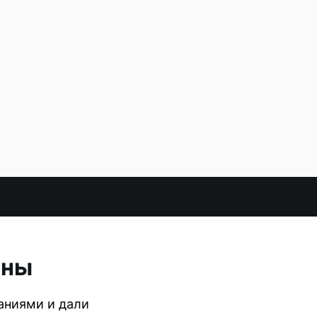
ины
аниями и дали