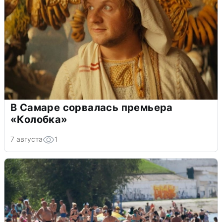
В Самаре сорвалась премьера
«Колобка»
7 августа
1