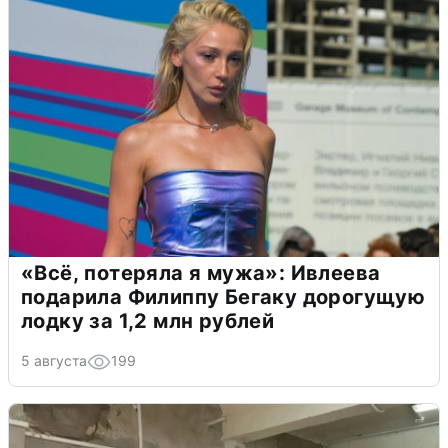
«Всё, потеряла я мужа»: Ивлеева
подарила Филиппу Бегаку дорогущую
лодку за 1,2 млн рублей
5 августа
199