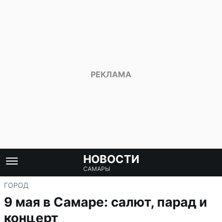
НОВОСТИ
САМАРЫ
ГОРОД
9 мая в Самаре: салют, парад и
концерт