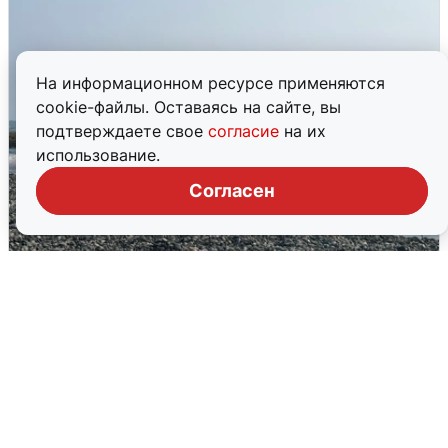
На информационном ресурсе применяются
cookie-файлы. Оставаясь на сайте, вы
подтверждаете свое
согласие
на их
использование.
Согласен
Сирены в Сочи: новая угроза БПЛА
6 августа
0