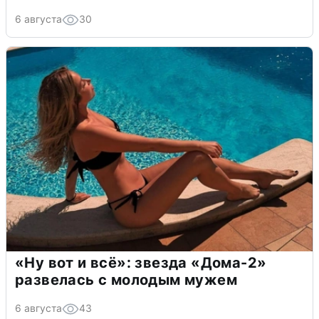
6 августа
30
«Ну вот и всё»: звезда «Дома-2»
развелась с молодым мужем
6 августа
43