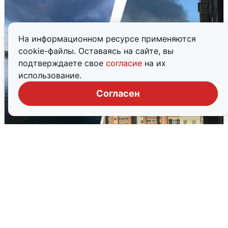
На информационном ресурсе применяются
cookie-файлы. Оставаясь на сайте, вы
подтверждаете свое
согласие
на их
использование.
Согласен
Ночная атака БПЛА на Ярославль:
попадания и последствия
6 августа
0