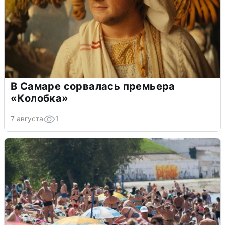
В Самаре сорвалась премьера
«Колобка»
7 августа
1