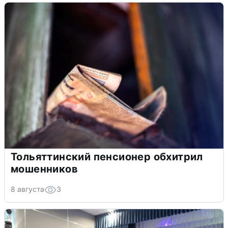
Тольяттинский пенсионер обхитрил
мошенников
8 августа
3