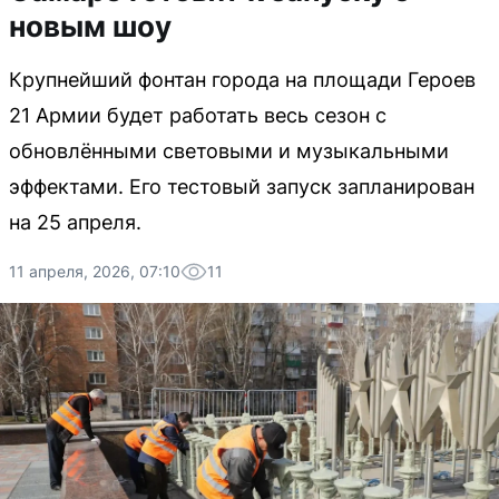
новым шоу
Крупнейший фонтан города на площади Героев
21 Армии будет работать весь сезон с
обновлёнными световыми и музыкальными
эффектами. Его тестовый запуск запланирован
на 25 апреля.
11 апреля, 2026, 07:10
11