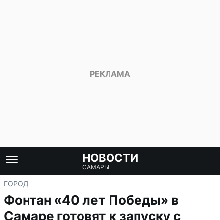
НОВОСТИ
САМАРЫ
ГОРОД
Фонтан «40 лет Победы» в
Самаре готовят к запуску с