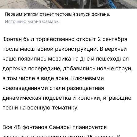
Первым этапом станет тестовый запуск фонтана.
Источник: 
мэрия Самары
Фонтан был торжественно открыт 2 сентября
после масштабной реконструкции. В верхней
чаше появились мозаика на дне и пешеходная
дорожка посередине, добавились новые струи,
в том числе в виде арки. Ключевыми
нововведениями стали разноцветная
динамическая подсветка и колонки, играющие
песни на военную тематику.
Все 48 фонтанов Самары планируется
запустить в тестовом режиме 25 апреля. В