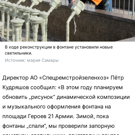
В ходе реконструкции в фонтане установили новые
светильники.
Источник: 
мэрия Самары
Директор АО «Спецремстройзеленхоз» Пётр
Кудряшов сообщил: «В этом году планируем
обновить „рисунок“ динамической композиции
и музыкального оформления фонтана на
площади Героев 21 Армии. Зимой, пока
фонтаны „спали“, мы проверили запорную