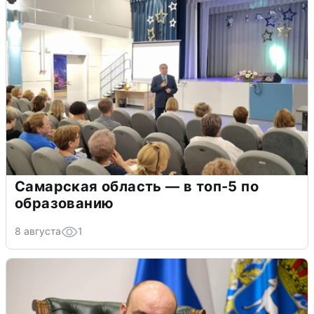
Самарская область — в топ-5 по
образованию
8 августа
1