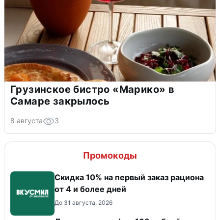
Грузинское бистро «Марико» в
Самаре закрылось
8 августа
3
Промокоды
Скидка 10% на первый заказ рациона
от 4 и более дней
До 31 августа, 2026