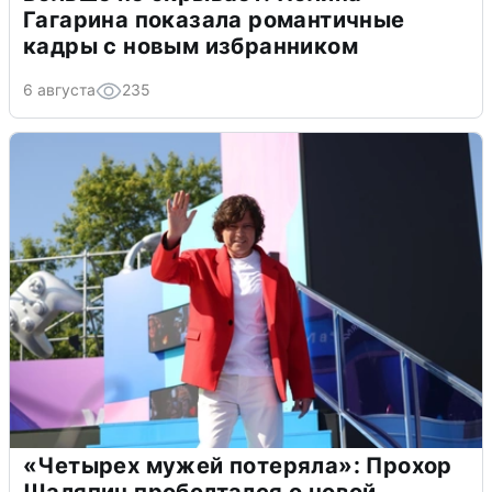
Гагарина показала романтичные
кадры с новым избранником
6 августа
235
«Четырех мужей потеряла»: Прохор
Шаляпин проболтался о новой