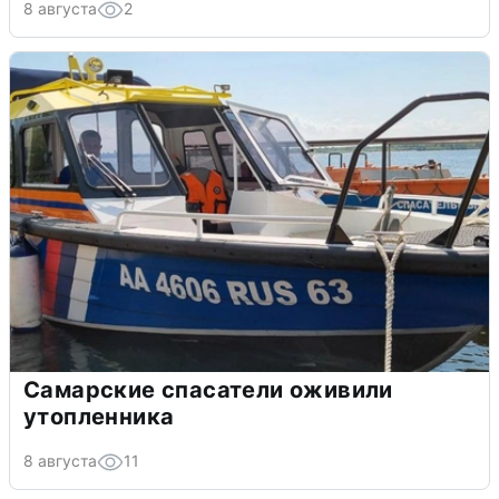
8 августа
2
Самарские спасатели оживили
утопленника
8 августа
11