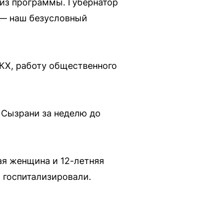
из программы. Губернатор
 — наш безусловный
КХ, работу общественного
 Сызрани за неделю до
ая женщина и 12-летняя
х госпитализировали.