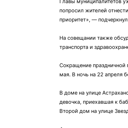
Главы муниципалитетов уж
попросил жителей отнести
приоритет», — подчеркнул
На совещании также обсуд
транспорта и здравоохран
Сокращение праздничной 
мая. В ночь на 22 апреля 
В доме на улице Астрахан
девочка, приехавшая к баб
Второй дом на улице Звез