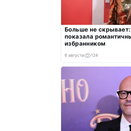
Больше не скрывает:
показала романтичн
избранником
6 августа
124