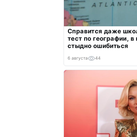
Справится даже шко
тест по географии, в
стыдно ошибиться
6 августа
44