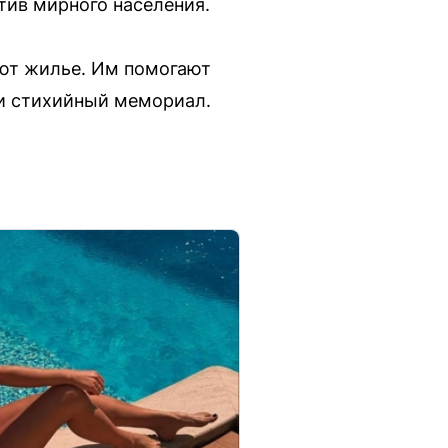
ив мирного населения.
ают жилье. Им помогают
и стихийный мемориал.