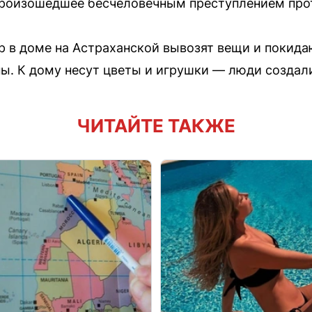
произошедшее бесчеловечным преступлением прот
 в доме на Астраханской вывозят вещи и покид
ы. К дому несут цветы и игрушки — люди создал
ЧИТАЙТЕ ТАКЖЕ