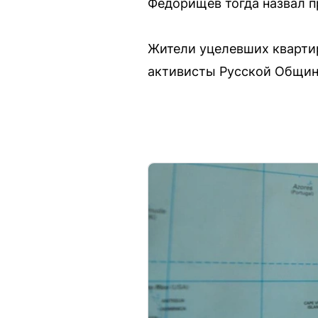
Федорищев тогда назвал 
Жители уцелевших квартир
активисты Русской Общин