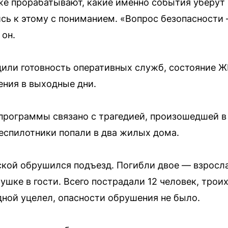
е прорабатывают, какие именно события уберут 
сь к этому с пониманием. «Вопрос безопасности
 он.
или готовность оперативных служб, состояние Ж
ения в выходные дни.
программы связано с трагедией, произошедшей в
беспилотники попали в два жилых дома.
ской обрушился подъезд. Погибли двое — взросл
ушке в гости. Всего пострадали 12 человек, трои
дной уцелел, опасности обрушения не было.