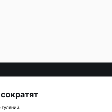
 сократят
 гуляний.