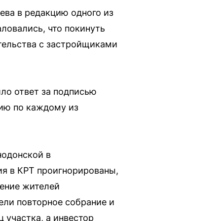
ева в редакцию одного из
ловались, что покинуть
тельства с застройщиками
ло ответ за подписью
ию по каждому из
нодонской в
ия в КРТ проигнорированы,
нение жителей
ели повторное собрание и
 участка, а инвестор