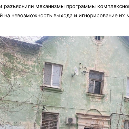
и разъяснили механизмы программы комплексног
й на невозможность выхода и игнорирование их 