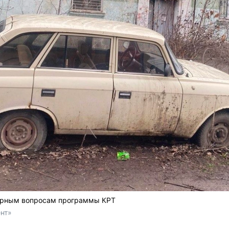
порным вопросам программы КРТ
нт»