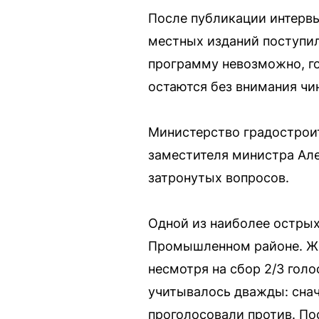
После публикации интервь
местных изданий поступи
программу невозможно, го
остаются без внимания чи
Министерство градострои
заместителя министра Ал
затронутых вопросов.
Одной из наиболее острых
Промышленном районе. Жит
несмотря на сбор 2/3 голо
учитывалось дважды: снач
проголосовали против. По