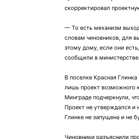
скорректировал проектну
— То есть механизм выход
словам чиновников, для в
этому дому, если они ест
сообщили в министерстве
В поселке Красная Глинка
лишь проект возможного к
Минграде подчеркнули, чт
Проект не утверждался и 
Глинке не запущена и не 
Чиновники разъяснили про