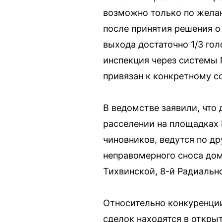
возможно только по жела
после принятия решения о
выхода достаточно 1/3 го
инспекция через системы 
привязан к конкретному с
В ведомстве заявили, что
расселении на площадках 
чиновников, ведутся по д
неправомерного сноса дом
Тихвинской, 8-й Радиально
Относительно конкуренции
сделок находятся в откры