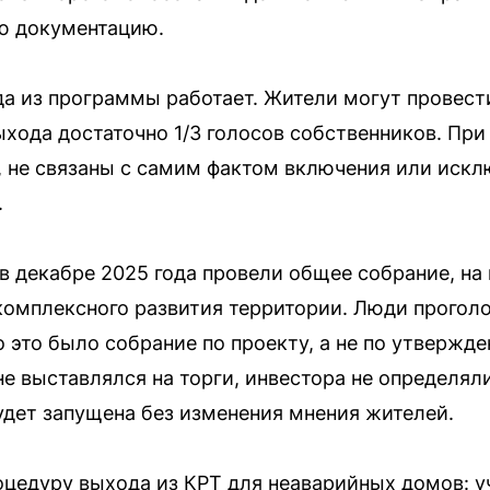
ю документацию.
а из программы работает. Жители могут провест
ыхода достаточно 1/3 голосов собственников. При
ь, не связаны с самим фактом включения или искл
.
 в декабре 2025 года провели общее собрание, на
омплексного развития территории. Люди проголо
о это было собрание по проекту, а не по утвержд
не выставлялся на торги, инвестора не определял
будет запущена без изменения мнения жителей.
цедуру выхода из КРТ для неаварийных домов: у