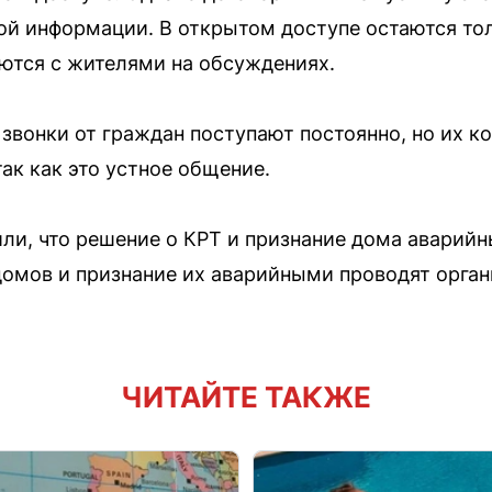
ой информации. В открытом доступе остаются то
ются с жителями на обсуждениях.
 звонки от граждан поступают постоянно, но их к
так как это устное общение.
ли, что решение о КРТ и признание дома авари
омов и признание их аварийными проводят орга
ЧИТАЙТЕ ТАКЖЕ