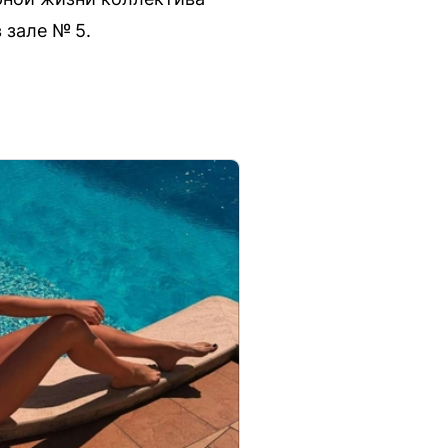
 зале № 5.