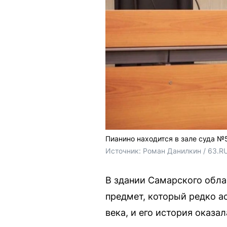
Пианино находится в зале суда №
Источник: 
Роман Данилкин / 63.R
В здании Самарского обла
предмет, который редко а
века, и его история оказ