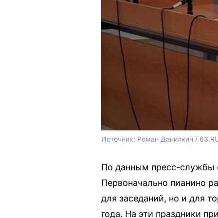
Источник: 
Роман Данилкин / 63.R
По данным пресс-службы с
Первоначально пианино ра
для заседаний, но и для 
года. На эти праздники п