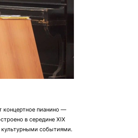
ит концертное пианино —
строено в середине XIX
 и культурными событиями.