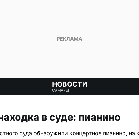
НОВОСТИ
САМАРЫ
аходка в суде: пианино
стного суда обнаружили концертное пианино, на