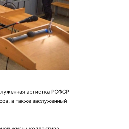
аслуженная артистка РСФСР
сов, а также заслуженный
рной жизни коллектива