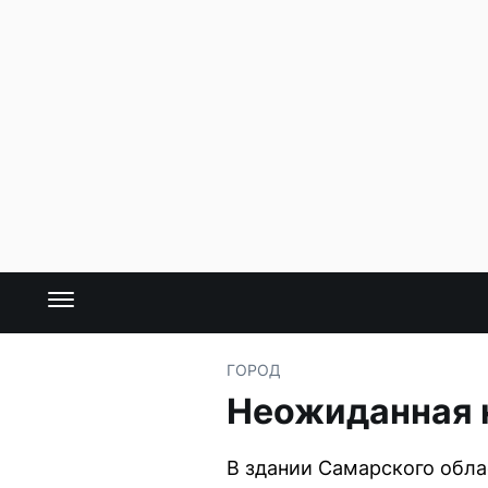
ГОРОД
Неожиданная н
В здании Самарского обла