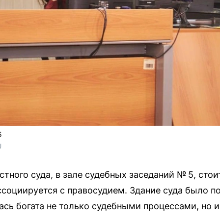
5
U
стного суда, в зале судебных заседаний № 5, сто
ссоциируется с правосудием. Здание суда было по
алась богата не только судебными процессами, но