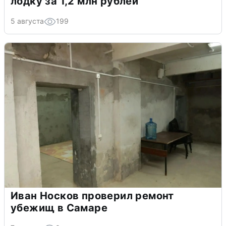
лодку за 1,2 млн рублей
5 августа
199
Иван Носков проверил ремонт
убежищ в Самаре