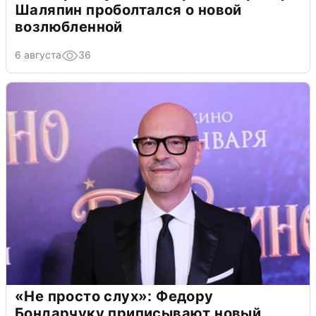
Шаляпин проболтался о новой
возлюбленной
6 августа
36
«Не просто слух»: Федору
Бондарчуку приписывают новый