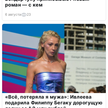
роман — с кем
6 августа
23
«Всё, потеряла я мужа»: Ивлеева
подарила Филиппу Бегаку дорогущую