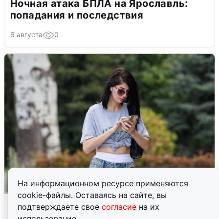
Ночная атака БПЛА на Ярославль:
попадания и последствия
6 августа
0
На информационном ресурсе применяются
cookie-файлы. Оставаясь на сайте, вы
Волгоградцы остались без
подтверждаете свое
согласие
на их
мобильного интернета
использование.