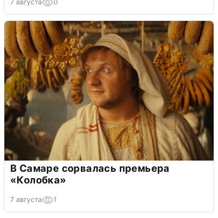
7 августа
0
В Самаре сорвалась премьера
«Колобка»
7 августа
1