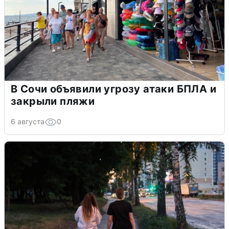
В Сочи объявили угрозу атаки БПЛА и
закрыли пляжи
6 августа
0