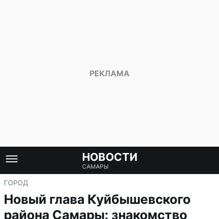
НОВОСТИ
САМАРЫ
ГОРОД
Новый глава Куйбышевского
района Самары: знакомство