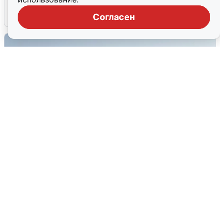
6 августа
0
Согласен
Сирены в Сочи: новая угроза БПЛА
6 августа
0