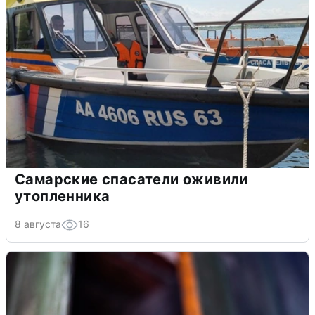
Самарские спасатели оживили
утопленника
8 августа
16