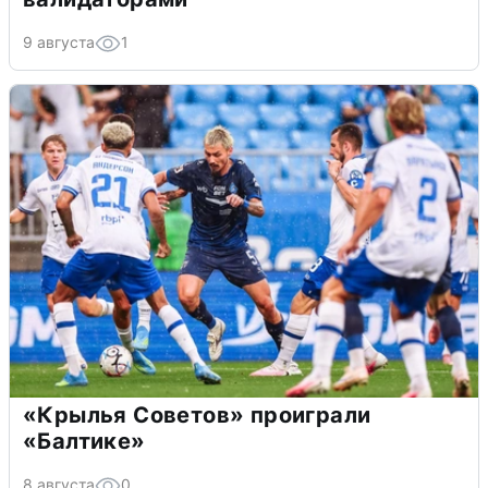
9 августа
1
«Крылья Советов» проиграли
«Балтике»
8 августа
0