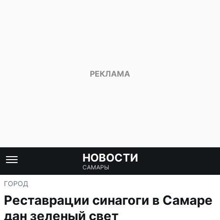
НОВОСТИ
САМАРЫ
ГОРОД
Реставрации синагоги в Самаре
дан зеленый свет