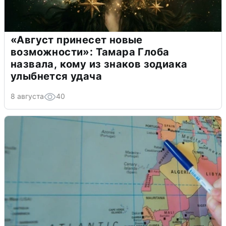
«Август принесет новые
возможности»: Тамара Глоба
назвала, кому из знаков зодиака
улыбнется удача
8 августа
40