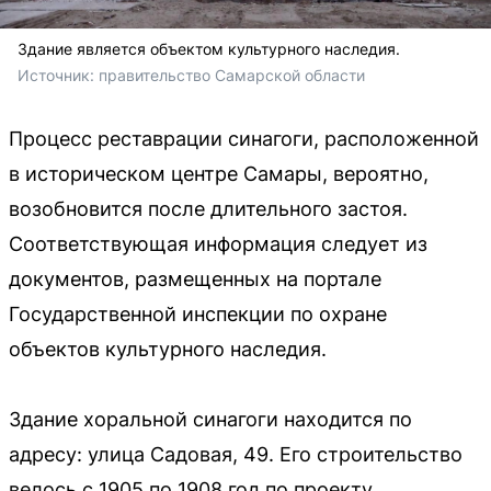
Здание является объектом культурного наследия.
Источник: 
правительство Самарской области
Процесс реставрации синагоги, расположенной
в историческом центре Самары, вероятно,
возобновится после длительного застоя.
Соответствующая информация следует из
документов, размещенных на портале
Государственной инспекции по охране
объектов культурного наследия.
Здание хоральной синагоги находится по
адресу: улица Садовая, 49. Его строительство
велось с 1905 по 1908 год по проекту