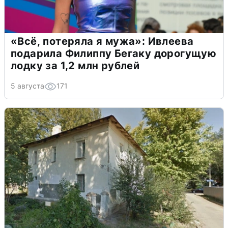
«Всё, потеряла я мужа»: Ивлеева
подарила Филиппу Бегаку дорогущую
лодку за 1,2 млн рублей
5 августа
171