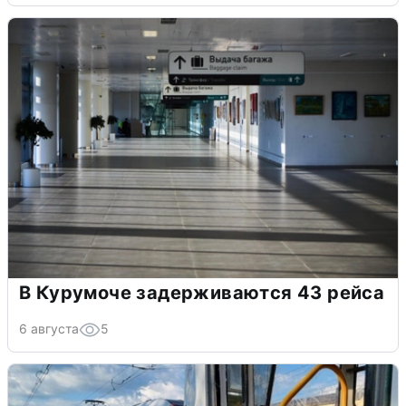
В Курумоче задерживаются 43 рейса
6 августа
5