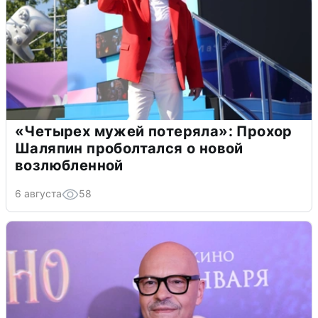
«Четырех мужей потеряла»: Прохор
Шаляпин проболтался о новой
возлюбленной
6 августа
58