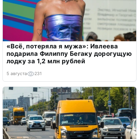
«Всё, потеряла я мужа»: Ивлеева
подарила Филиппу Бегаку дорогущую
лодку за 1,2 млн рублей
5 августа
231