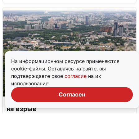
На информационном ресурсе применяются
cookie-файлы. Оставаясь на сайте, вы
подтверждаете свое
согласие
на их
использование.
Согласен
Москвичи услышали грохот, похожий
на взрыв
7 августа
0