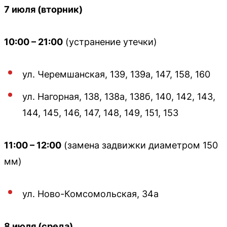
7 июля (вторник)
10:00 – 21:00
(устранение утечки)
ул. Черемшанская, 139, 139а, 147, 158, 160
ул. Нагорная, 138, 138а, 138б, 140, 142, 143,
144, 145, 146, 147, 148, 149, 151, 153
11:00 – 12:00
(замена задвижки диаметром 150
мм)
ул. Ново-Комсомольская, 34а
8 июля (среда)