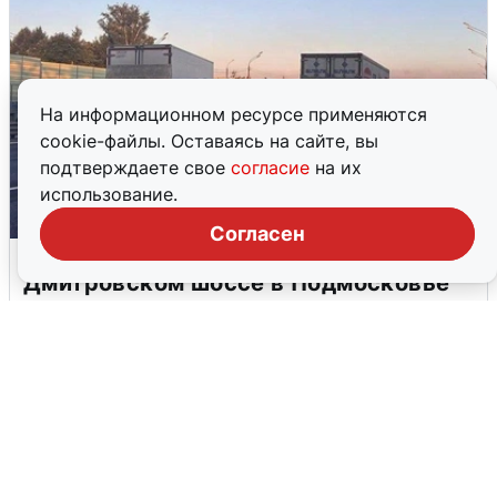
На информационном ресурсе применяются
cookie-файлы. Оставаясь на сайте, вы
подтверждаете свое
согласие
на их
использование.
Согласен
Пять машин столкнулись на
Дмитровском шоссе в Подмосковье
4 августа
0