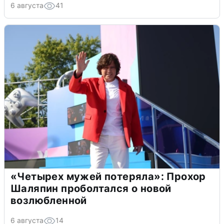
6 августа
41
«Четырех мужей потеряла»: Прохор
Шаляпин проболтался о новой
возлюбленной
6 августа
14