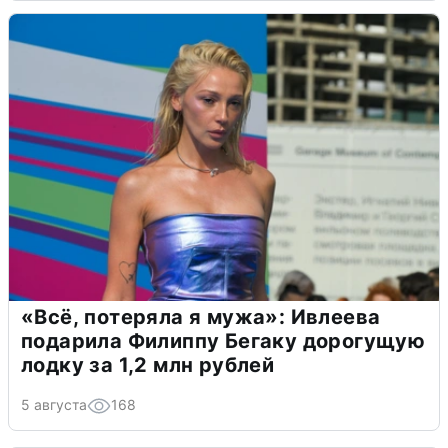
«Всё, потеряла я мужа»: Ивлеева
подарила Филиппу Бегаку дорогущую
лодку за 1,2 млн рублей
5 августа
168