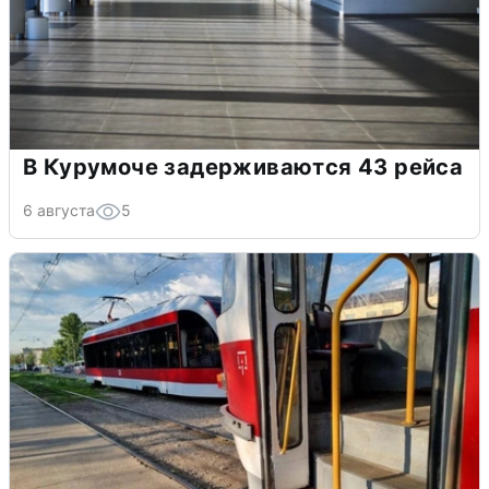
В Курумоче задерживаются 43 рейса
6 августа
5