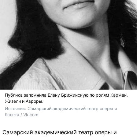
Публика запомнила Елену Брижинскую по ролям Кармен,
Жизели и Авроры.
Источник: 
Самарский академический театр оперы и 
балета / Vk.com 
Самарский академический театр оперы и