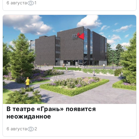
6 августа
1
В театре «Грань» появится
неожиданное
6 августа
2