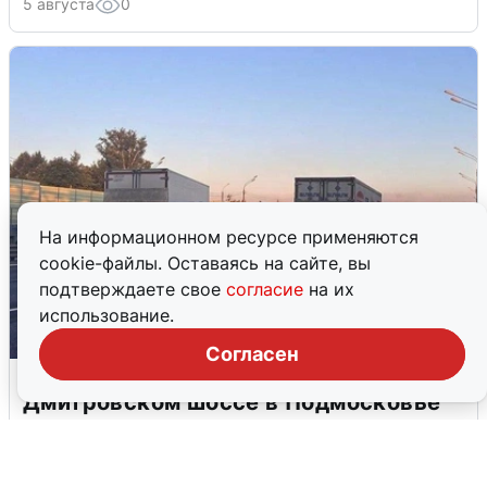
5 августа
0
На информационном ресурсе применяются
cookie-файлы. Оставаясь на сайте, вы
подтверждаете свое
согласие
на их
использование.
Согласен
Пять машин столкнулись на
Дмитровском шоссе в Подмосковье
4 августа
0