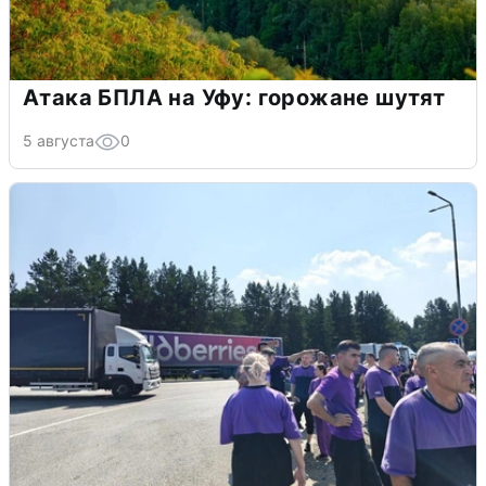
Атака БПЛА на Уфу: горожане шутят
5 августа
0