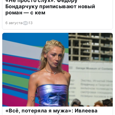
«Не просто слух»: Федору
Бондарчуку приписывают новый
роман — с кем
6 августа
13
«Всё, потеряла я мужа»: Ивлеева