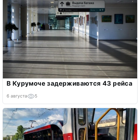
В Курумоче задерживаются 43 рейса
6 августа
5